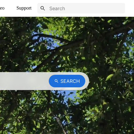
eo
Support
SEARCH