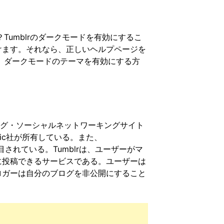
？Tumblrのダークモードを有効にするこ
けます。それなら、正しいヘルプページを
か、ダークモードのテーマを有効にする方
ブログ・ソーシャルネットワーキングサイト
ttic社が所有している。また、
注目されている。Tumblrは、ユーザーがマ
に投稿できるサービスである。ユーザーは
ロガーは自分のブログを非公開にすること