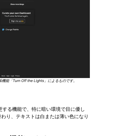
urn Off the Lights」によるものです。
変更する機能で、特に暗い環境で目に優し
替わり、テキストは白または薄い色になり