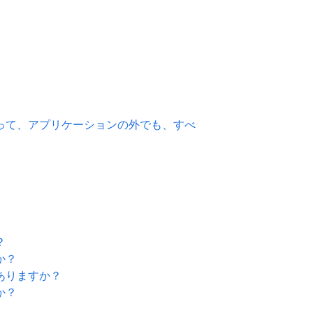
使って、アプリケーションの外でも、すべ
？
か？
ありますか？
か？