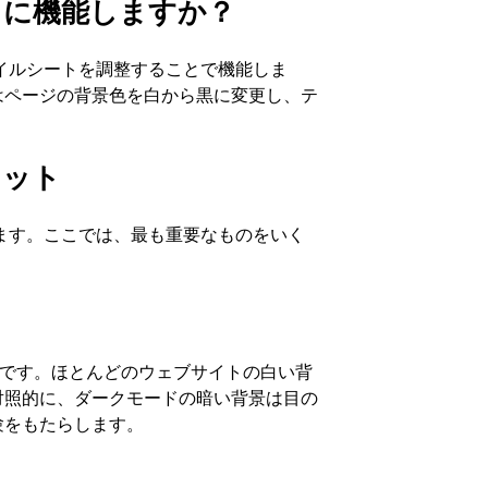
うに機能しますか？
タイルシートを調整することで機能しま
はページの背景色を白から黒に変更し、テ
リット
ります。ここでは、最も重要なものをいく
軽減です。ほとんどのウェブサイトの白い背
対照的に、ダークモードの暗い背景は目の
験をもたらします。