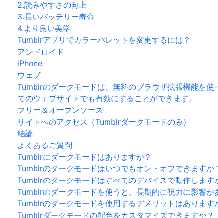
2.読みやすさの向上
3.長いバッテリー寿命
4.より良い美学
Tumblrアプリでカラーパレットを変更するには？
アンドロイド
iPhone
ウェブ
Tumblrのダークモードは、無料のブラウザ拡張機能を
てのウェブサイトでも有効にすることができます。
フリー＆オープンソース
サイトへのアクセス（Tumblrダークモードのみ）
結論
よくあるご質問
Tumblrにダークモードはありますか？
Tumblrのダークモードはいつでもオン・オフできますか
Tumblrのダークモードはすべてのデバイスで動作します
Tumblrのダークモードを使うと、長期的に視力に影響が
Tumblrのダークモードを使用するデメリットはあります
Tumblrダークモードの配色をカスタマイズできますか？