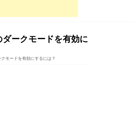
rのダークモードを有効に
ダークモードを有効にするには？