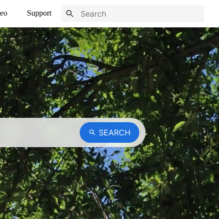
eo
Support
SEARCH