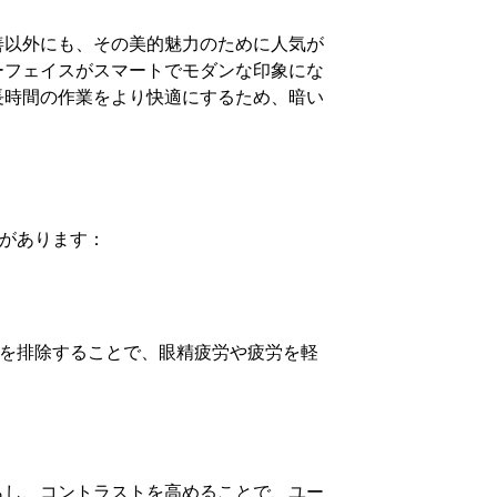
善以外にも、その美的魅力のために人気が
ーフェイスがスマートでモダンな印象にな
長時間の作業をより快適にするため、暗い
トがあります：
色光を排除することで、眼精疲労や疲労を軽
らし、コントラストを高めることで、ユー