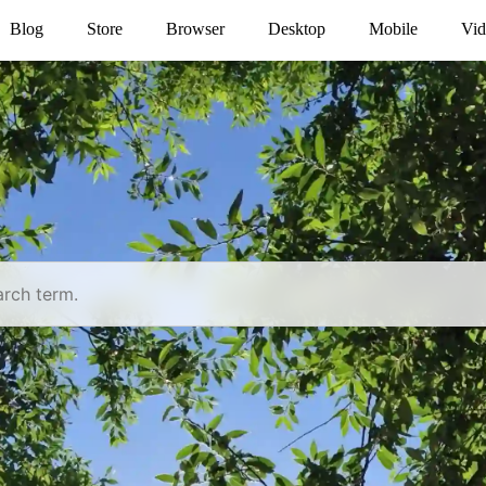
Blog
Store
Browser
Desktop
Mobile
Vid