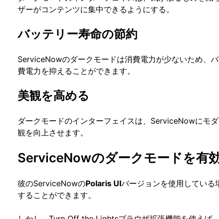
ザーがコンテンツに集中できるようにする。
バッテリー寿命の節約
ServiceNowのダークモードは消費電力が少ないため
費電力を抑えることができます。
美観を高める
ダークモードのインターフェイスは、ServiceNowに
観を向上させます。
ServiceNowのダークモードを
彼のServiceNowの
Polaris UI
バージョンを使用している
することができます。
しかし、Turn Off the Lightsブラウザ拡張機能