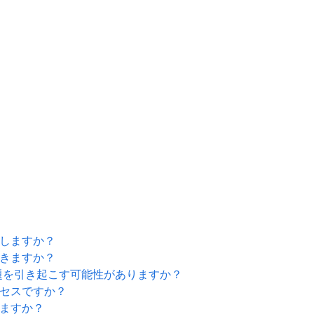
らしますか？
できますか？
題を引き起こす可能性がありますか？
ロセスですか？
きますか？