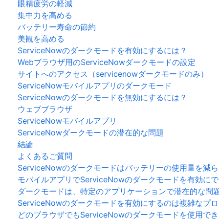
眼精疲労の軽減
集中力を高める
バッテリー寿命の節約
美観を高める
ServiceNowのダークモードを有効にするには？
Webブラウザ用のServiceNowダークモードの設定
サイトへのアクセス（servicenowダークモードのみ）
ServiceNowモバイルアプリのダークモード
ServiceNowのダークモードを無効にするには？
ウェブブラウザ
ServiceNowモバイルアプリ
ServiceNowダークモードの潜在的な問題
結論
よくあるご質問
ServiceNowのダークモードはバッテリーの使用量を減
モバイルアプリでServiceNowのダークモードを有効に
ダークモードは、特定のアプリケーションで潜在的な問
ServiceNowのダークモードを有効にするのは複雑なプ
どのブラウザでもServiceNowのダークモードを使用で