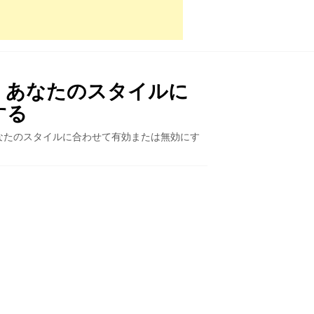
ード：あなたのスタイルに
する
ド：あなたのスタイルに合わせて有効または無効にす