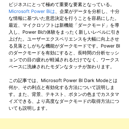
ビジネスにとって極めて重要な要素となっている。
Microsoft Power Biは
、企業がデータを分析し、十分
な情報に基づいた意思決定を行うことを容易にした。
最近、マイクロソフトは新機能「ダークモード」を導
入し、Power BIの体験をまったく新しいレベルに引き
上げた。ユーザーエクスペリエンスを大幅に向上させ
る見落としがちな機能がダークモードです。Power BI
のダークモードを有効にすると、長時間の分析セッシ
ョンでの目の疲れが軽減されるだけでなく、ワークス
ペースに洗練されたモダンなタッチが加わります。
この記事では、Microsoft Power BI Dark Modeとは
何か、その利点と有効化する方法について説明しま
す。また、背景、テキスト、ボタンの色までカスタマ
イズできる、より高度なダークモードの取得方法につ
いても説明します。