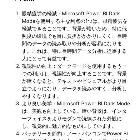
眼精疲労の軽減：Microsoft Power BI Dark
Modeを使用する主な利点の1つは、眼精疲労を
軽減できることです。背景が暗いため、特に低
照度の環境でも目に負担がかかりにくく、長時
間のデータの読み取りや分析が容易になりま
す。これは、特に長時間データ分析に従事する
人にとって有益です。
視認性の向上：ダークモードを使用するもう一
つの利点は、視認性が向上することです。背景
が暗くなると、テキストやビジュアルがより目
立つようになり、データを読みやすく、分析し
やすくなります。
より良い美学：Microsoft Power BI Dark Mode
は、美観も向上している。暗い背景は、インタ
ーフェイスをよりモダンで洗練された外観に
し、視覚的に魅力的なものにしています。
バッテリーを節約：ノートパソコンでPower BI