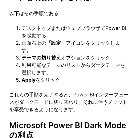
以下はその手順である：
デスクトップまたはウェブブラウザでPower BI
を起動する
画面右上の
「設定」
アイコンをクリックしま
す。
テーマの切り替え
オプションをクリック
利用可能なテーマのリストから
ダーク
テーマを
選択します。
Apply
をクリック
これらの手順を完了すると、Power BIインターフェー
スがダークモードに切り替わり、それに伴うメリット
を享受できるようになります。
Microsoft Power BI Dark Mode
の利点