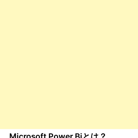
Microsoft Power Biとは？