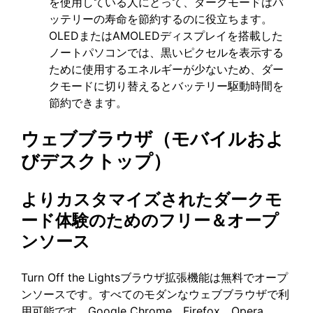
を使用している人にとって、ダークモードはバ
ッテリーの寿命を節約するのに役立ちます。
OLEDまたはAMOLEDディスプレイを搭載した
ノートパソコンでは、黒いピクセルを表示する
ために使用するエネルギーが少ないため、ダー
クモードに切り替えるとバッテリー駆動時間を
節約できます。
ウェブブラウザ（モバイルおよ
びデスクトップ）
よりカスタマイズされたダークモ
ード体験のためのフリー＆オープ
ンソース
Turn Off the Lightsブラウザ拡張機能は無料でオープ
ンソースです。すべてのモダンなウェブブラウザで利
用可能です。Google Chrome、Firefox、Opera、