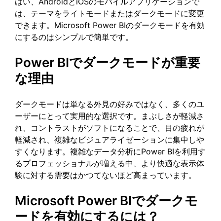
はい、AndroidとiOSのモバイルアプリケーションで
は、テーマをライトモードまたはダークモードに変更
できます。Microsoft Power BIのダークモードを有効
にするのはシンプルで簡単です。
Power BIでダークモードが重要
な理由
ダークモードは単なる外見の好みではなく、多くのユ
ーザーにとって実用的な選択です。まぶしさが軽減さ
れ、コントラストがソフトになることで、目の疲れが
軽減され、複雑なビジュアライゼーションに集中しや
すくなります。複雑なデータ分析にPower BIを利用す
るプロフェッショナルが増える中、より快適な表示体
験に対する需要はかつてないほど高まっています。
Microsoft Power BIでダークモ
ードを有効にするには？