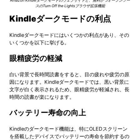
Amazon Kindleダークモードのウェブサイトと、無料かつオープンソー
スのTurn Off the Lightsブラウザ拡張機能
Kindleダークモードの利点
Kindleダークモードにはいくつかの利点があり、その
いくつかを以下に挙げる。
眼精疲労の軽減
白い背景で長時間読書をすると、目の疲れや疲労の原
因になります。Kindleダークモードでは、黒い背景に
文字が白く表示されるため、眼精疲労が軽減され、長
時間の読書が楽になります。
バッテリー寿命の向上
Kindleのダークモード機能は、特にOLEDスクリーン
を搭載したデバイスでバッテリーの寿命を節約するの