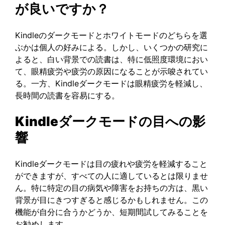
が良いですか？
Kindleのダークモードとホワイトモードのどちらを選
ぶかは個人の好みによる。しかし、いくつかの研究に
よると、白い背景での読書は、特に低照度環境におい
て、眼精疲労や疲労の原因になることが示唆されてい
る。一方、Kindleダークモードは眼精疲労を軽減し、
長時間の読書を容易にする。
Kindleダークモードの目への影
響
Kindleダークモードは目の疲れや疲労を軽減すること
ができますが、すべての人に適しているとは限りませ
ん。特に特定の目の病気や障害をお持ちの方は、黒い
背景が目にきつすぎると感じるかもしれません。この
機能が自分に合うかどうか、短期間試してみることを
お勧めします。