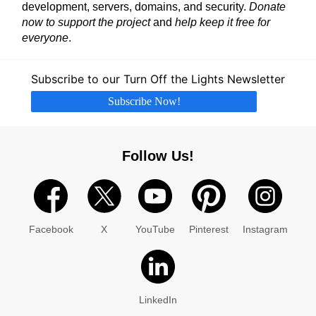
development, servers, domains, and security.
Donate
now to support the project
and
help keep it free for
everyone
.
Subscribe to our Turn Off the Lights Newsletter
Subscribe Now!
Follow Us!
Facebook
X
YouTube
Pinterest
Instagram
LinkedIn