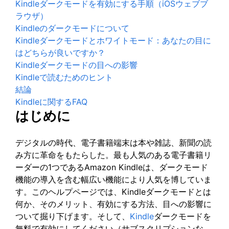
Kindleダークモードを有効にする手順（iOSウェブブ
ラウザ）
Kindleのダークモードについて
Kindleダークモードとホワイトモード：あなたの目に
はどちらが良いですか？
Kindleダークモードの目への影響
Kindleで読むためのヒント
結論
Kindleに関するFAQ
はじめに
デジタルの時代、電子書籍端末は本や雑誌、新聞の読
み方に革命をもたらした。最も人気のある電子書籍リ
ーダーの1つであるAmazon Kindleは、ダークモード
機能の導入を含む幅広い機能により人気を博していま
す。このヘルプページでは、Kindleダークモードとは
何か、そのメリット、有効にする方法、目への影響に
ついて掘り下げます。そして、
Kindle
ダークモードを
無料で有効にしてください（サブスクリプションな