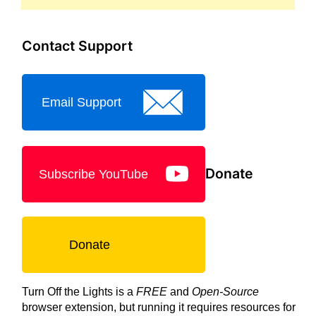
Contact Support
Email Support
Donate
Subscribe YouTube
Donate
Turn Off the Lights is a
FREE
and
Open-Source
browser extension, but running it requires resources for