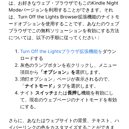
は、お好きなウェブ・ブラウザでもこのKindle Night
Modeバージョンを利用することができます。それ
は、Turn Off the Lights Browser拡張機能のナイトモ
ードオプションを使用することです。あなたのウェブ
ブラウザでこの無料ソリューションを有効にする方法
については、以下の手順に従ってください：
Turn Off the Lightsブラウザ拡張機能を
ダウン
ロードする
灰色のランプボタンを右クリックし、メニュー
項目から
「オプション」を
選択します。
消灯オプション」ページが表示されるので、
「
ナイトモード」
タブを選択します。
ナイト
スイッチ
または
長押し
機能を有効にし
て、現在のウェブページのナイトモードを有効
にする。
さらに、あなたはウェブサイトの背景、テキスト、ハ
イパーリンクの色をカスタマイズすることができま