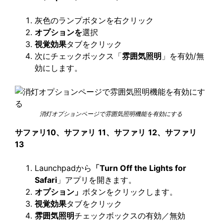
灰色のランプボタンを右クリック
オプションを
選択
視覚効果
タブをクリック
次にチェックボックス「
雰囲気照明
」を有効/無
効にします。
消灯オプションページで雰囲気照明機能を有効にする
サファリ10、
サファリ
11、
サファリ
12、
サファリ
13
Launchpadから
「Turn Off the Lights for
Safari
」アプリを開きます。
オプション」
ボタンをクリックします。
視覚効果
タブをクリック
雰囲気照明
チェックボックスの有効／無効