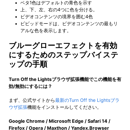
ベタ1色はデフォルトの青色を示す
上、下、左、右の4つに色を分ける。
ビデオコンテンツの境界を囲む4色
ビビッドモードは、ビデオコンテンツの最もリ
アルな色を表示します。
ブルーグローエフェクトを有効
にするためのステップバイステ
ップの手順
Turn Off the Lightsブラウザ拡張機能でこの機能を有
効/無効にするには？
まず、公式サイトから
最新のTurn Off the Lightsブラ
ウザ拡張
機能をインストールしてください。
Google Chrome / Microsoft Edge / Safari 14 /
Firefox / Opera / Maxthon / Yandex.Browser