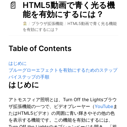
HTML5動画で青く光る機
能を有効にするには？
/
ブラウザ拡張機能
/
HTML5動画で青く光る機能
を有効にするには？
Table of Contents
はじめに
ブルーグローエフェクトを有効にするためのステップ
バイステップの手順
はじめに
アトモスフィア照明とは、Turn Off the Lightsブラウ
ザ拡張機能の一つで、ビデオプレーヤー（
YouTube
ま
たはHTML5ビデオ）の周囲に青い輝きやその他の色
を表示する機能です。この機能を有効にするには、
Turn Off the Lightsのオプションページを開き、「視