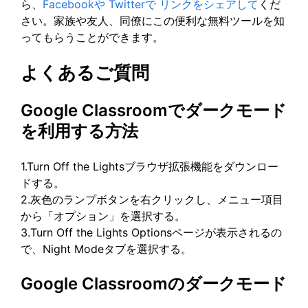
ら、
Facebookや
Twitterで
リンクをシェアして
くだ
さい。家族や友人、同僚にこの便利な無料ツールを知
ってもらうことができます。
よくあるご質問
Google Classroomでダークモード
を利用する方法
1.Turn Off the Lightsブラウザ拡張機能をダウンロー
ドする。
2.灰色のランプボタンを右クリックし、メニュー項目
から「オプション」を選択する。
3.Turn Off the Lights Optionsページが表示されるの
で、Night Modeタブを選択する。
Google Classroomのダークモード