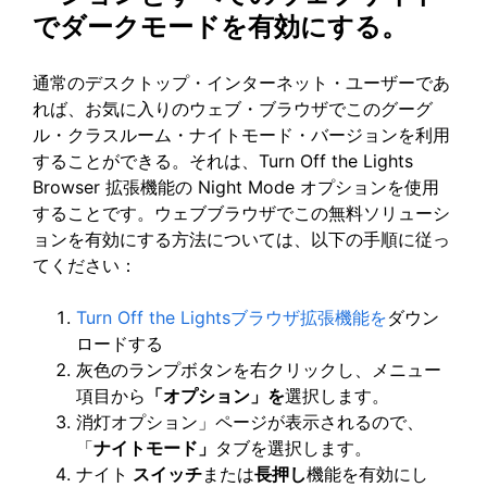
でダークモードを有効にする。
通常のデスクトップ・インターネット・ユーザーであ
れば、お気に入りのウェブ・ブラウザでこのグーグ
ル・クラスルーム・ナイトモード・バージョンを利用
することができる。それは、Turn Off the Lights
Browser 拡張機能の Night Mode オプションを使用
することです。ウェブブラウザでこの無料ソリューシ
ョンを有効にする方法については、以下の手順に従っ
てください：
Turn Off the Lightsブラウザ拡張機能を
ダウン
ロードする
灰色のランプボタンを右クリックし、メニュー
項目から
「オプション」を
選択します。
消灯オプション」ページが表示されるので、
「
ナイトモード」
タブを選択します。
ナイト
スイッチ
または
長押し
機能を有効にし