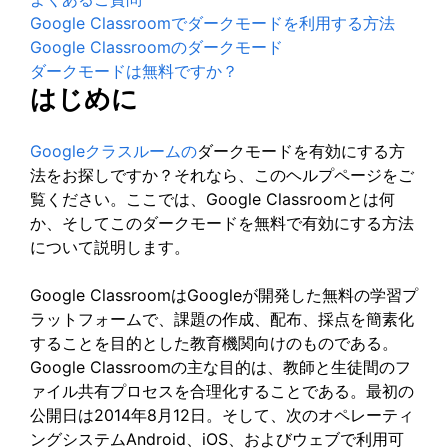
Google Classroomでダークモードを利用する方法
Google Classroomのダークモード
ダークモードは無料ですか？
はじめに
Googleクラスルームの
ダークモードを有効にする方
法をお探しですか？それなら、このヘルプページをご
覧ください。ここでは、Google Classroomとは何
か、そしてこのダークモードを無料で有効にする方法
について説明します。
Google ClassroomはGoogleが開発した無料の学習プ
ラットフォームで、課題の作成、配布、採点を簡素化
することを目的とした教育機関向けのものである。
Google Classroomの主な目的は、教師と生徒間のフ
ァイル共有プロセスを合理化することである。最初の
公開日は2014年8月12日。そして、次のオペレーティ
ングシステムAndroid、iOS、およびウェブで利用可