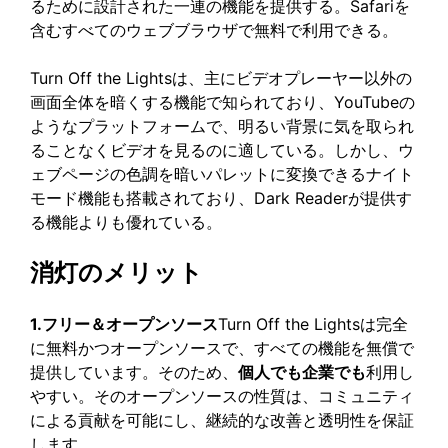
るために設計された一連の機能を提供する。Safariを
含むすべてのウェブブラウザで無料で利用できる。
Turn Off the Lightsは、主にビデオプレーヤー以外の
画面全体を暗くする機能で知られており、YouTubeの
ようなプラットフォームで、明るい背景に気を取られ
ることなくビデオを見るのに適している。しかし、ウ
ェブページの色調を暗いパレットに変換できるナイト
モード機能も搭載されており、Dark Readerが提供す
る機能よりも優れている。
消灯のメリット
1.フリー＆オープンソース
Turn Off the Lightsは完全
に無料かつオープンソースで、すべての機能を無償で
提供しています。そのため、
個人でも企業でも
利用し
やすい。そのオープンソースの性質は、コミュニティ
による貢献を可能にし、継続的な改善と透明性を保証
します。