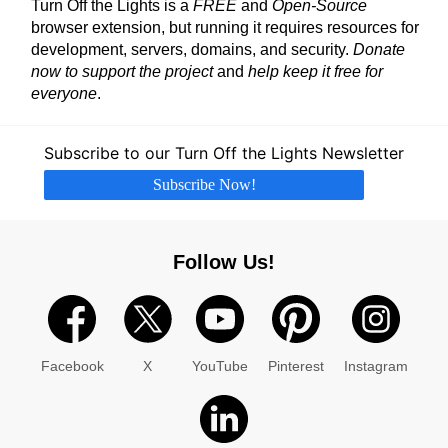
Turn Off the Lights is a
FREE
and
Open-Source
browser extension, but running it requires resources for
development, servers, domains, and security.
Donate
now to support the project
and
help keep it free for
everyone
.
Subscribe to our Turn Off the Lights Newsletter
Subscribe Now!
Follow Us!
Facebook
X
YouTube
Pinterest
Instagram