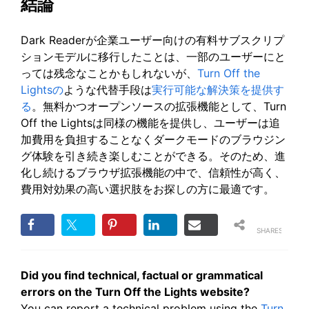
結論
Dark Readerが企業ユーザー向けの有料サブスクリプ
ションモデルに移行したことは、一部のユーザーにと
っては残念なことかもしれないが、
Turn Off the
Lightsの
ような代替手段は
実行可能な解決策を提供す
る
。無料かつオープンソースの拡張機能として、Turn
Off the Lightsは同様の機能を提供し、ユーザーは追
加費用を負担することなくダークモードのブラウジン
グ体験を引き続き楽しむことができる。そのため、進
化し続けるブラウザ拡張機能の中で、信頼性が高く、
費用対効果の高い選択肢をお探しの方に最適です。
SHARES
Did you find technical, factual or grammatical
errors on the Turn Off the Lights website?
You can report a technical problem using the
Turn