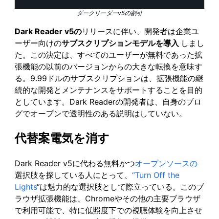
ダークリーダーv5の割引
Dark Reader v5の
リリースに伴い、開発者は企業ユ
ーザー向けの
サブスクリプションモデルを導入
しまし
た。この決定は、すべてのユーザーが無料であった拡
張機能の以前のバージョンからの大きな転換を意味す
る。9.99ドルのサブスクリプションは、拡張機能の継
続的な開発とメンテナンスをサポートすることを目的
としています。Dark Readerの開発者は、自身のブロ
グでオープンで透明性のある説明はしていない。
代替案電気を消す
Dark Reader v5に代わる無料かつ
オープンソースの
選択肢を探している人にとって、
“Turn Off the
Lights
“は魅力的な選択肢として際立っている。このブ
ラウザ拡張機能は、Chromeやその他の主要ブラウザ
で利用可能で、特に低照度下での視聴体験を向上させ