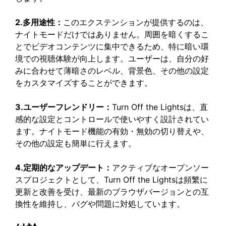
2.多用途性：
このエクステンションが提供するのは、
ナイトモードだけではありません。周囲を暗くするこ
とでビデオコンテンツに集中できるため、特に暗い環
境での視聴体験が向上します。ユーザーは、自分の好
みに合わせて薄暗さのレベル、背景色、その他の設定
をカスタマイズすることができます。
3.ユーザーフレンドリー：
Turn Off the Lightsは、直
感的な設定とコントロールで使いやすく設計されてい
ます。ナイトモード機能の有効・無効の切り替えや、
その他の設定も簡単に行えます。
4.定期的なアップデート：
アクティブなオープンソー
スプロジェクトとして、Turn Off the Lightsは頻繁に
更新と改善を受け、最新のブラウザバージョンとの互
換性を維持し、バグや問題に対処しています。