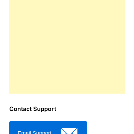
Contact Support
Email Support