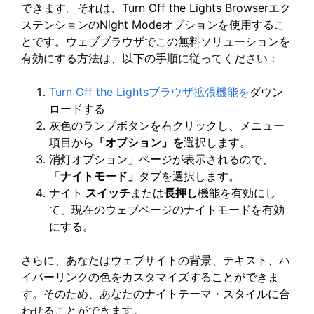
できます。それは、Turn Off the Lights Browserエク
ステンションのNight Modeオプションを使用するこ
とです。ウェブブラウザでこの無料ソリューションを
有効にする方法は、以下の手順に従ってください：
Turn Off the Lightsブラウザ拡張機能を
ダウン
ロードする
灰色のランプボタンを右クリックし、メニュー
項目から
「オプション」を
選択します。
消灯オプション」ページが表示されるので、
「
ナイトモード」
タブを選択します。
ナイト
スイッチ
または
長押し
機能を有効にし
て、現在のウェブページのナイトモードを有効
にする。
さらに、あなたはウェブサイトの背景、テキスト、ハ
イパーリンクの色をカスタマイズすることができま
す。そのため、あなたのナイトテーマ・スタイルに合
わせることができます。