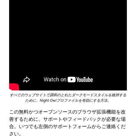
すべてのウェブサイトで調和のとれたダークモードスタイルを維持する
ために、Night Owlプロファイルを有効にする方法。
この無料かつオープンソースのブラウザ拡張機能を改
善するために、サポートやフィードバックが必要な場
合。いつでも左側のサポートフォームからご連絡くだ
さい。