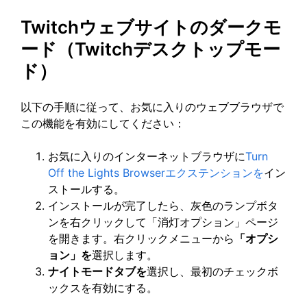
Twitchウェブサイトのダークモ
ード（Twitchデスクトップモー
ド）
以下の手順に従って、お気に入りのウェブブラウザで
この機能を有効にしてください：
お気に入りのインターネットブラウザに
Turn
Off the Lights Browserエクステンションを
イン
ストールする。
インストールが完了したら、灰色のランプボタ
ンを右クリックして「消灯オプション」ページ
を開きます。右クリックメニューから
「オプシ
ョン」を
選択します。
ナイトモードタブを
選択し、最初のチェックボ
ックスを有効にする。