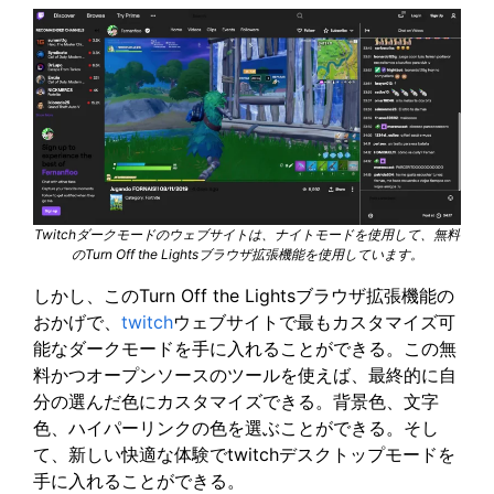
Twitchダークモードのウェブサイトは、ナイトモードを使用して、無料
のTurn Off the Lightsブラウザ拡張機能を使用しています。
しかし、このTurn Off the Lightsブラウザ拡張機能の
おかげで、
twitch
ウェブサイトで最もカスタマイズ可
能なダークモードを手に入れることができる。この無
料かつオープンソースのツールを使えば、最終的に自
分の選んだ色にカスタマイズできる。背景色、文字
色、ハイパーリンクの色を選ぶことができる。そし
て、新しい快適な体験でtwitchデスクトップモードを
手に入れることができる。