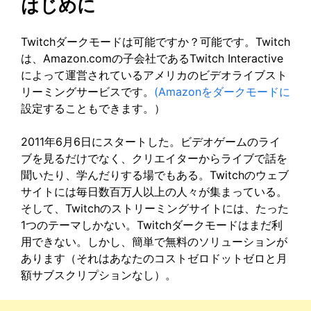
はじめに
Twitchダークモードは可能ですか？可能です。Twitch
は、Amazon.comの子会社であるTwitch Interactive
によって運営されているアメリカのビデオライブスト
リーミングサービスです。
(Amazonをダークモードに
設定することもできます。）
2011年6月6日にスタートした。ビデオゲームのライ
ブを見るだけでなく、クリエイターからライブで話を
聞いたり、学んだりする場でもある。Twitchのウェブ
サイトには毎日数百万人以上の人々が集まっている。
そして、Twitchのストリーミングサイトには、たった
1つのテーマしかない。Twitchダークモードはまだ利
用できない。しかし、簡単で無料のソリューションが
あります（それはあなたのコストゼロドットゼロと月
額サブスクリプションなし）。