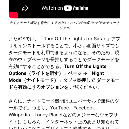
ナイトモード機能を有効にする方法についてのYouTubeビデオチュート
リアル
またiOSでは、「Turn Off the Lights for Safari」アプ
リをインストールすることで、小さい画面サイズでも
ダークモードを利用できるようになる。そのため、現
在のウェブページを長押しすることでダークモードを
有効にすることができる。
Turn Off the Lights
Options（ライトを消す）」ページ
→「
Night
Mode（ナイトモード）
」タブ→
長押しで
ダークモー
ドを有効にするオプションを
ご覧ください。
さらに、ナイトモード機能はユニバーサルで無料のツ
ールです。つまり、YouTube、Facebook、
Wikipedia、Loney Planetなどのメジャーなウェブサ
イトはもちろん、インターネット上のあまり知られて
いない小さなウェブサイトでも機能する。つまり、ナ