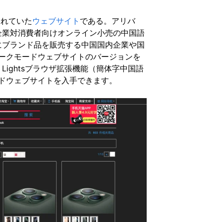
られていた
ウェブサイト
である。アリバ
企業対消費者向けオンライン小売の中国語
にブランド品を販売する中国国内企業や国
ダークモードウェブサイトのバージョンを
e Lightsブラウザ拡張機能（簡体字中国語
ードウェブサイトを入手できます。