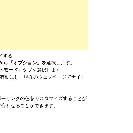
ドする
から
「オプション」を
選択します。
トモード」
タブを選択します。
を有効にし、現在のウェブページでナイト
パーリンクの色をカスタマイズすることが
に合わせることができます。