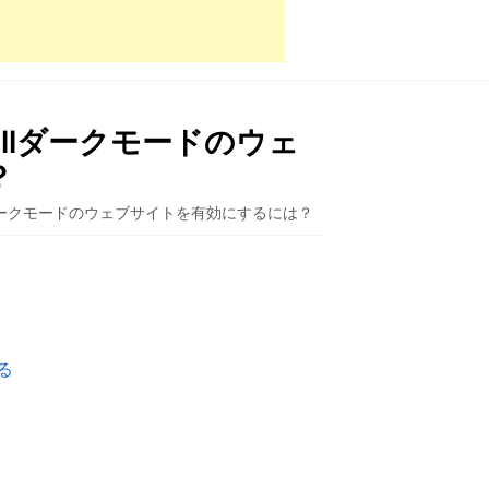
llダークモードのウェ
？
lダークモードのウェブサイトを有効にするには？
る