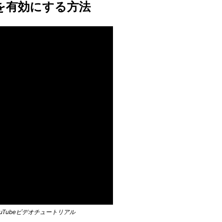
を有効にする方法
Tubeビデオチュートリアル