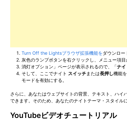
Turn Off the Lightsブラウザ拡張機能を
ダウンロー
灰色のランプボタンを右クリックし、メニュー項目
消灯オプション」ページが表示されるので、「
ナイ
そして、ここでナイト
スイッチ
または
長押し
機能
モードを有効にする。
さらに、あなたはウェブサイトの背景、テキスト、ハイ
できます。そのため、あなたのナイトテーマ・スタイル
YouTubeビデオチュートリアル