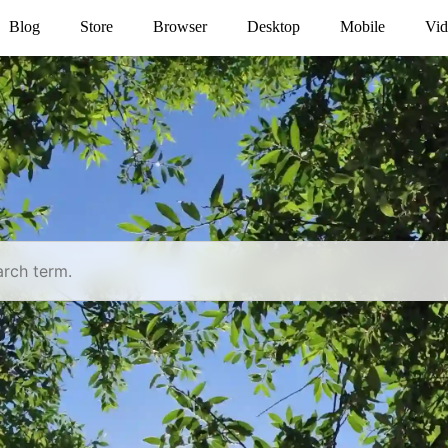
Blog
Store
Browser
Desktop
Mobile
Vid