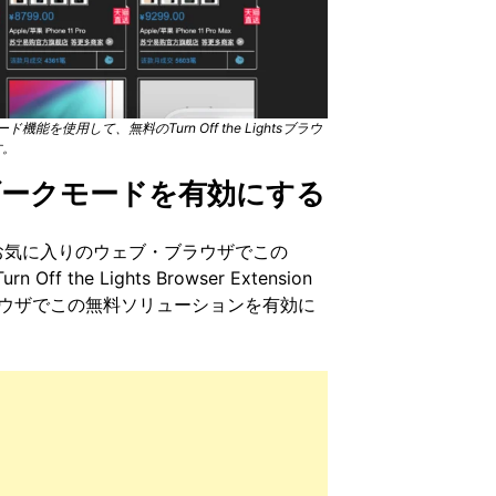
使用して、無料のTurn Off the Lightsブラウ
す。
lダークモードを有効にする
お気に入りのウェブ・ブラウザでこの
 the Lights Browser Extension
ブラウザでこの無料ソリューションを有効に