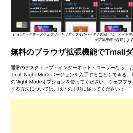
Tmallダークモードウェブサイト（アップルのハイテク製品）は、ナイトモード機能を
ザ拡張機能で起動しま
無料のブラウザ拡張機能でTmal
通常のデスクトップ・インターネット・ユーザーなら、
Tmall Night Modeバージョンを入手することもできる。Turn Off
のNight Modeオプションを使ってください。ウェブ
する方法については、以下の手順に従ってください：