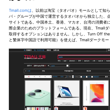
Tmall.comは
、以前は淘宝（タオバオ）モールとして知
バ・グループが中国で運営するタオバオから独立した、
サイトである。中国本土、香港、マカオ、台湾の消費者
際企業のためのプラットフォームである。現在、Tmall
取得するオプションはありません。しかし、Turn Off th
と繁体字中国語で利用可能）を使えば、Tmallダークモ