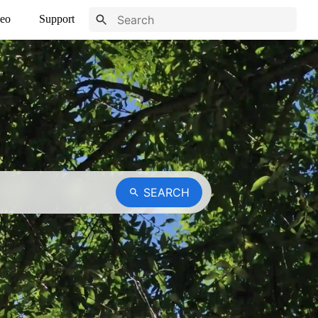
eo
Support
SEARCH