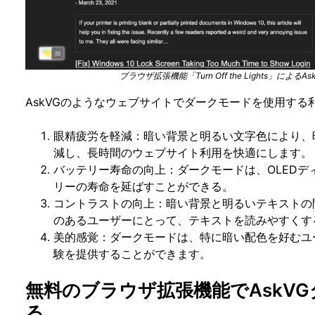
ブラウザ拡張機能「Turn Off the Lights」に
AskVGのようなウェブサイトでダークモードを使用する
眼精疲労を軽減：暗い背景と明るい文字色により、
減し、長時間のウェブサイト利用を快適にします。
バッテリー寿命の向上：ダークモードは、OLED
リーの寿命を延ばすことができる。
コントラストの向上：暗い背景と明るいテキストの
のあるユーザーにとって、テキストを読みやすくす
美的感覚：ダークモードは、特に暗い配色を好むユ
験を提供することができます。
無料のブラウザ拡張機能でAskV
る