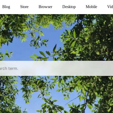
Blog
Store
Browser
Desktop
Mobile
Vid