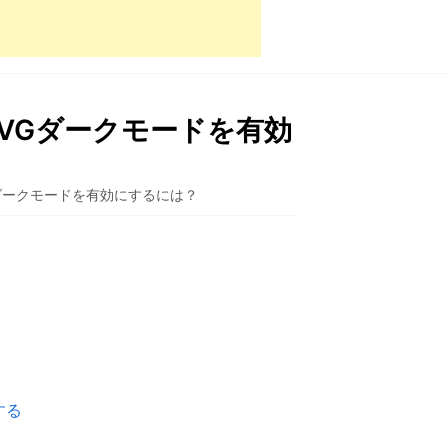
kVGダークモードを有効
Gダークモードを有効にするには？
する