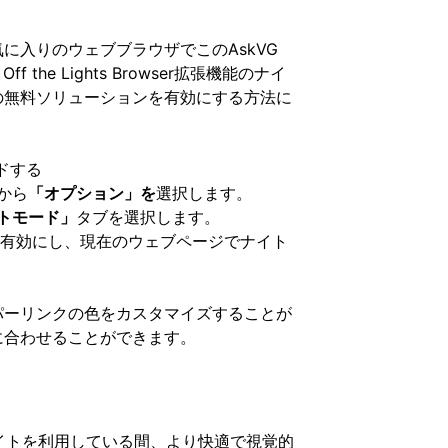
に入りのウェブブラウザでこのAskVG
 the Lights Browser拡張機能のナイ
の無料ソリューションを有効にする方法に
ドする
から
「オプション」を
選択します。
トモード」
タブを選択します。
を有効にし、現在のウェブページでナイト
パーリンクの色をカスタマイズすることが
に合わせることができます。
サイトを利用している間、より快適で視覚的