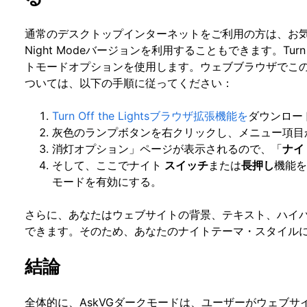
通常のデスクトップインターネットをご利用の方は、お気
Night Modeバージョンを利用することもできます。Turn Off
トモードオプションを使用します。ウェブブラウザでこ
ついては、以下の手順に従ってください：
Turn Off the Lightsブラウザ拡張機能を
ダウンロー
灰色のランプボタンを右クリックし、メニュー項目
消灯オプション」ページが表示されるので、「
ナイ
そして、ここでナイト
スイッチ
または
長押し
機能
モードを有効にする。
さらに、あなたはウェブサイトの背景、テキスト、ハイ
できます。そのため、あなたのナイトテーマ・スタイル
結論
全体的に、AskVGダークモードは、ユーザーがウェブ