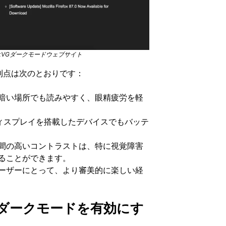
よるAskVGダークモードウェブサイト
利点は次のとおりです：
暗い場所でも読みやすく、眼精疲労を軽
ディスプレイを搭載したデバイスでもバッテ
間の高いコントラストは、特に視覚障害
ることができます。
ーザーにとって、より審美的に楽しい経
Gダークモードを有効にす