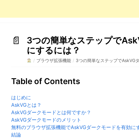
3つの簡単なステップでAs
にするには？
/
ブラウザ拡張機能
/
3つの簡単なステップでAskV
Table of Contents
はじめに
AskVGとは？
AskVGダークモードとは何ですか？
AskVGダークモードのメリット
無料のブラウザ拡張機能でAskVGダークモードを有効に
結論