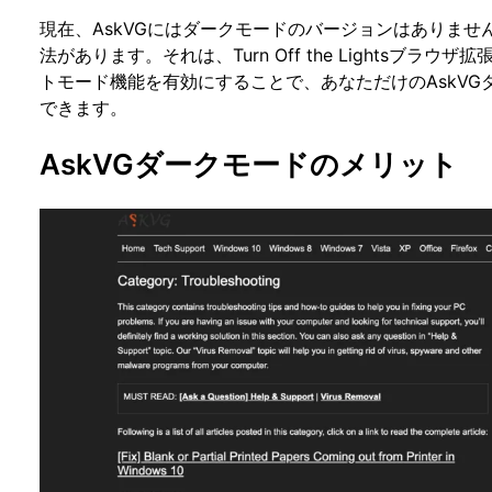
現在、AskVGにはダークモードのバージョンはありま
法があります。それは、Turn Off the Lightsブ
トモード機能を有効にすることで、あなただけのAskV
できます。
AskVGダークモードのメリット