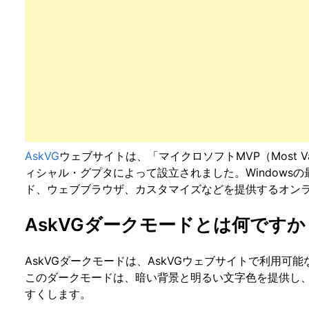
AskVG
ウェブサイトは、「マイクロソフトMVP（Most Valua
ィシャル・グプタによって設立されました。Windows
ド、ウェブブラウザ、カスタマイズなどを提供するオン
AskVGダークモードとは何ですか
AskVGダークモードは、AskVGウェブサイトで利用
このダークモードは、暗い背景と明るい文字色を提供し
すくします。