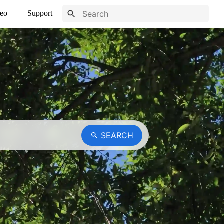
eo
Support
SEARCH