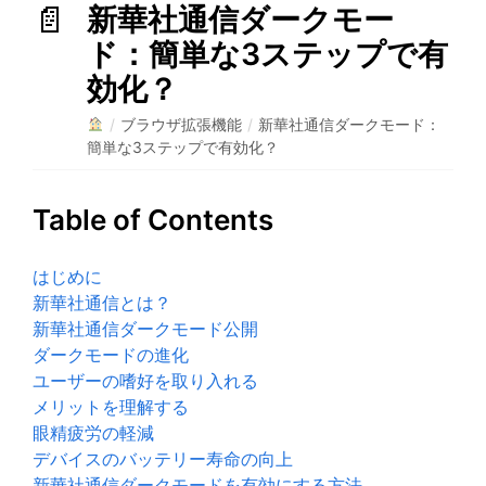
新華社通信ダークモー
ド：簡単な3ステップで有
効化？
/
ブラウザ拡張機能
/
新華社通信ダークモード：
簡単な3ステップで有効化？
Table of Contents
はじめに
新華社通信とは？
新華社通信ダークモード公開
ダークモードの進化
ユーザーの嗜好を取り入れる
メリットを理解する
眼精疲労の軽減
デバイスのバッテリー寿命の向上
新華社通信ダークモードを有効にする方法