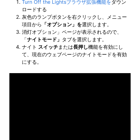
Turn Off the Lightsブラウザ拡張機能を
ダウン
ロードする
灰色のランプボタンを右クリックし、メニュー
項目から
「オプション」を
選択します。
消灯オプション」ページが表示されるので、
「
ナイトモード」
タブを選択します。
ナイト
スイッチ
または
長押し
機能を有効にし
て、現在のウェブページのナイトモードを有効
にする。