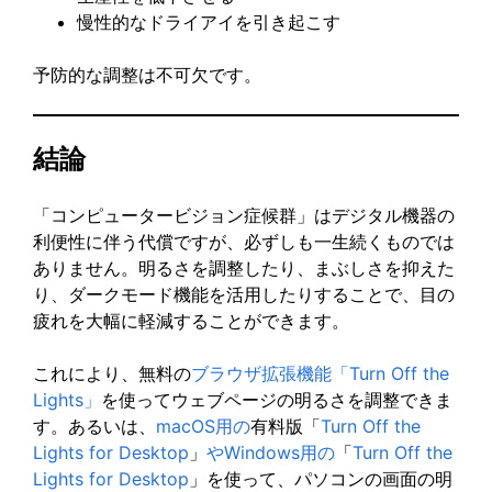
慢性的なドライアイを引き起こす
予防的な調整は不可欠です。
結論
「コンピュータービジョン症候群」はデジタル機器の
利便性に伴う代償ですが、必ずしも一生続くものでは
ありません。明るさを調整したり、まぶしさを抑えた
り、ダークモード機能を活用したりすることで、目の
疲れを大幅に軽減することができます。
これにより、無料の
ブラウザ拡張機能「Turn Off the
Lights」
を使ってウェブページの明るさを調整できま
す。あるいは、
macOS用の
有料版「
Turn Off the
Lights for Desktop
」
やWindows用の
「
Turn Off the
Lights for Desktop
」を使って、パソコンの画面の明