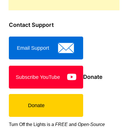
Contact Support
Email Support
Donate
Subscribe YouTube
Donate
Turn Off the Lights is a
FREE
and
Open-Source