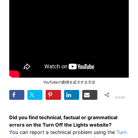
YouTubeの動画を拡大する方法
SHARES
Did you find technical, factual or grammatical
errors on the Turn Off the Lights website?
You can report a technical problem using the
Turn