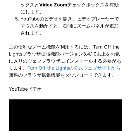
ックスと
Video Zoom
チェックボックスを有効
にします。
YouTubeのビデオを開き、ビデオプレーヤーで
マウスを動かすと、右側にズームパネルが追加
されます。
この便利なズーム機能を利用するには、Turn Off the
Lightsブラウザ拡張機能バージョン3.4.1.0以上をお気
に入りのウェブブラウザにインストールする必要があ
ります。
Turn Off the Lightsの公式ウェブサイトから
無料のブラウザ拡張機能をダウンロードできます。
YouTubeビデオ