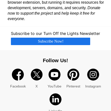
browser extension, but running it requires resources for
development, servers, domains, and security.
Donate
now to support the project
and
help keep it free for
everyone
.
Subscribe to our Turn Off the Lights Newsletter
Subscribe Now!
Follow Us!
Facebook
X
YouTube
Pinterest
Instagram
LinkedIn