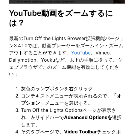
YouTube動画をズームするに
は？
最新のTurn Off the Lights Browser拡張機能バージョ
ン3.4.1.0では、動画プレーヤーをズームイン・ズーム
アウトすることができます。
YouTube
、Vimeo、
Dailymotion、Youkuなど。以下の手順に従って、ウ
ェブブラウザでこのズーム機能を有効にしてくださ
い：
灰色のランプボタンを右クリック
コンテキストメニューが表示されるので、
「オ
プション」
メニューを選択する。
Turn Off the Lights Optionsページが表示さ
れ、左サイドバーで
Advanced Optionsを
選択
します。
そのタブページで、
Video Toolbar
チェックボ