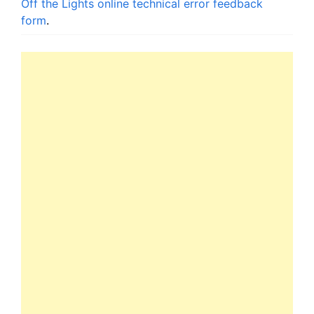
Off the Lights online technical error feedback
form
.