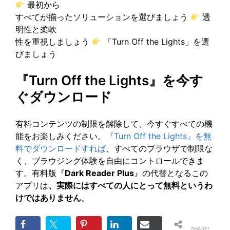
最初から
すべてが揃ったソリューションを選びましょう
透
明性と柔軟
性を重視しましょう
「Turn Off the Lights」を選
びましょう
『Turn Off the Lights』を今す
ぐダウンロード
有料コンテンツの制限を解除して、今すぐすべての機
能をお楽しみください。
『Turn Off the Lights』を無
料でダウンロードすれば
、すべてのブラウザで制限な
く、ブラウジング体験を自由にコントロールできま
す。有料版『
Dark Reader Plus
』の代替となるこの
アプリは
、実際にはすべての人にとって無料というわ
けではありません
。
SHARES