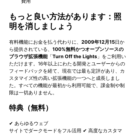
費用
もっと良い方法があります：照
明を消しましょう
有料機能にお金を払う代わりに、
2009年12月15
日か
ら提供されている、
100%無料かつオープンソースの
ブラウザ拡張機能
「
Turn Off the Lights
」をご利用い
ただけます。16年以上にわたる開発とユーザーからの
フィードバックを経て、現在では最も定評があり、カ
スタマイズ性の高い拡張機能の一つへと成長しまし
た。すべての機能が最初から利用可能で、課金制や制
限は一切ありません。
特典（無料）
✔ あらゆるウェブ
サイトでダークモードをフル活用 ✔ 高度なカスタマ