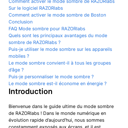
Comment activer le mode sombre de RAZORlabs
Sur le logiciel RAZORlabs
Comment activer le mode sombre de Boston
Conclusion
FAQ Mode sombre pour RAZORlabs
Quels sont les principaux avantages du mode
sombre de RAZORlabs ?
Puis-je utiliser le mode sombre sur les appareils
mobiles ?
Le mode sombre convient-il à tous les groupes
d’âge ?
Puis-je personnaliser le mode sombre ?
Le mode sombre est-il économe en énergie ?
Introduction
Bienvenue dans le guide ultime du mode sombre
de RAZORlabs ! Dans le monde numérique en
évolution rapide d’aujourd’hui, nous sommes
constamment exposés aux écrans, et il est