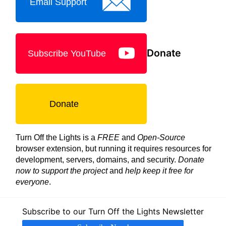
Email Support
Donate
Subscribe YouTube
Donate
Turn Off the Lights is a
FREE
and
Open-Source
browser extension, but running it requires resources for
development, servers, domains, and security.
Donate
now to support the project
and
help keep it free for
everyone
.
Subscribe to our Turn Off the Lights Newsletter