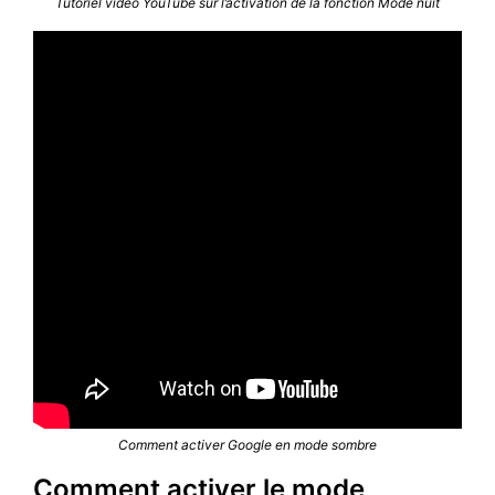
Tutoriel vidéo YouTube sur l’activation de la fonction Mode nuit
Comment activer Google en mode sombre
Comment activer le mode