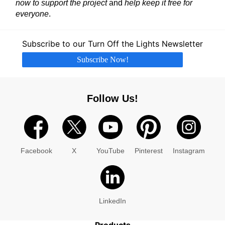
now to support the project
and
help keep it free for
everyone
.
Subscribe to our Turn Off the Lights Newsletter
Subscribe Now!
Follow Us!
Facebook
X
YouTube
Pinterest
Instagram
LinkedIn
Products