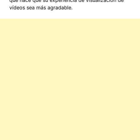
que hace que su experiencia de visualización de
vídeos sea más agradable.