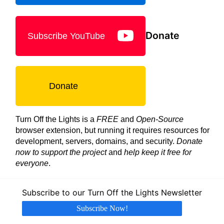
Donate
Subscribe YouTube
Donate
Turn Off the Lights is a
FREE
and
Open-Source
browser extension, but running it requires resources for
development, servers, domains, and security.
Donate
now to support the project
and
help keep it free for
everyone
.
Subscribe to our Turn Off the Lights Newsletter
Subscribe Now!