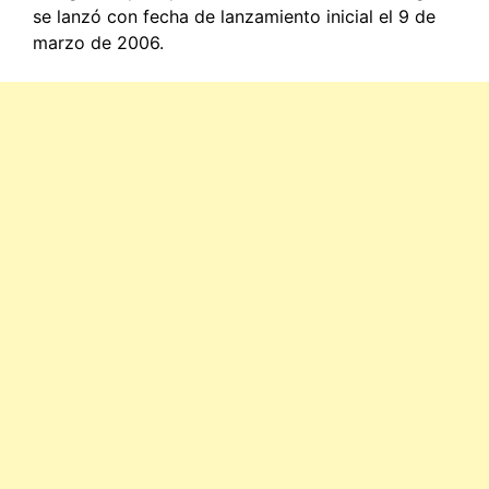
se lanzó con fecha de lanzamiento inicial el 9 de
marzo de 2006.