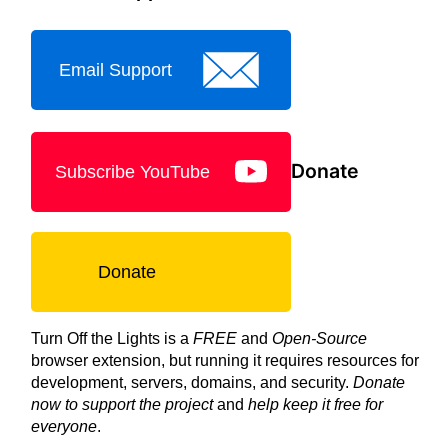
Email Support
Donate
Subscribe YouTube
Donate
Turn Off the Lights is a
FREE
and
Open-Source
browser extension, but running it requires resources for
development, servers, domains, and security.
Donate
now to support the project
and
help keep it free for
everyone
.