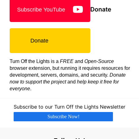
Donate
Subscribe YouTube
Donate
Turn Off the Lights is a
FREE
and
Open-Source
browser extension, but running it requires resources for
development, servers, domains, and security.
Donate
now to support the project
and
help keep it free for
everyone
.
Subscribe to our Turn Off the Lights Newsletter
Subscribe Now!