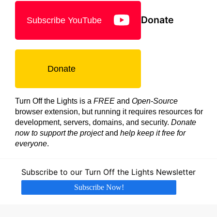
Donate
Subscribe YouTube
Donate
Turn Off the Lights is a
FREE
and
Open-Source
browser extension, but running it requires resources for
development, servers, domains, and security.
Donate
now to support the project
and
help keep it free for
everyone
.
Subscribe to our Turn Off the Lights Newsletter
Subscribe Now!