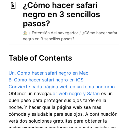
¿Cómo hacer safari
negro en 3 sencillos
pasos?
/
Extensión del navegador
/
¿Cómo hacer safari
negro en 3 sencillos pasos?
Table of Contents
Un. Cómo hacer safari negro en Mac
B. Cómo hacer safari negro en iOS
Convierte cada página web en un tema nocturno
Obtener un navegad
or web negro y Safar
i es un
buen paso para proteger sus ojos tarde en la
noche. Y hacer que la página web sea más
cómoda y saludable para sus ojos. A continuación
verá dos soluciones gratuitas para obtener la
mejor experiencia nocturna que puede instalar en