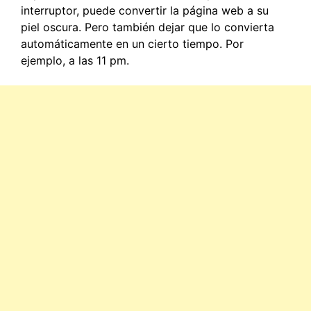
interruptor, puede convertir la página web a su
piel oscura. Pero también dejar que lo convierta
automáticamente en un cierto tiempo. Por
ejemplo, a las 11 pm.