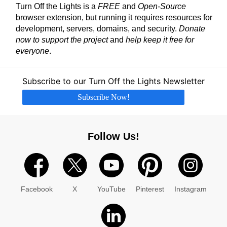
Turn Off the Lights is a
FREE
and
Open-Source
browser extension, but running it requires resources for
development, servers, domains, and security.
Donate
now to support the project
and
help keep it free for
everyone
.
Subscribe to our Turn Off the Lights Newsletter
Subscribe Now!
Follow Us!
Facebook
X
YouTube
Pinterest
Instagram