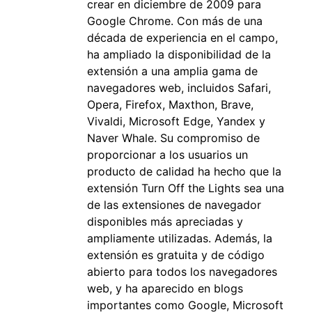
crear en diciembre de 2009 para
Google Chrome. Con más de una
década de experiencia en el campo,
ha ampliado la disponibilidad de la
extensión a una amplia gama de
navegadores web, incluidos Safari,
Opera, Firefox, Maxthon, Brave,
Vivaldi, Microsoft Edge, Yandex y
Naver Whale. Su compromiso de
proporcionar a los usuarios un
producto de calidad ha hecho que la
extensión Turn Off the Lights sea una
de las extensiones de navegador
disponibles más apreciadas y
ampliamente utilizadas. Además, la
extensión es gratuita y de código
abierto para todos los navegadores
web, y ha aparecido en blogs
importantes como Google, Microsoft