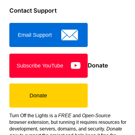
Contact Support
Email Support
Donate
Subscribe YouTube
Donate
Turn Off the Lights is a
FREE
and
Open-Source
browser extension, but running it requires resources for
development, servers, domains, and security.
Donate