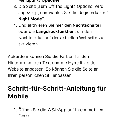
Menüpunkt
Optionen
Die Seite „Turn Off the Lights Options“ wird
angezeigt, und wählen Sie die Registerkarte “
Night Mode“
.
Und aktivieren Sie hier den
Nachtschalter
oder die
Langdruckfunktion
, um den
Nachtmodus auf der aktuellen Webseite zu
aktivieren
Außerdem können Sie die Farben für den
Hintergrund, den Text und die Hyperlinks der
Website anpassen. So können Sie die Seite an
Ihren persönlichen Stil anpassen.
Schritt-für-Schritt-Anleitung für
Mobile
Öffnen Sie die WSJ-App auf Ihrem mobilen
Gerät.