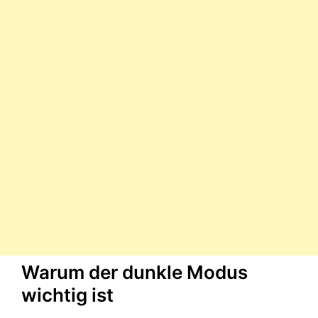
Warum der dunkle Modus
wichtig ist