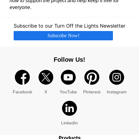
now to support the project
and
help keep it free for
everyone
.
Subscribe to our Turn Off the Lights Newsletter
Subscribe Now!
Follow Us!
Facebook
X
YouTube
Pinterest
Instagram
LinkedIn
Products