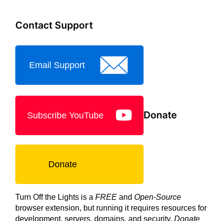
Contact Support
Email Support
Donate
Subscribe YouTube
Donate
Turn Off the Lights is a
FREE
and
Open-Source
browser extension, but running it requires resources for
development, servers, domains, and security.
Donate