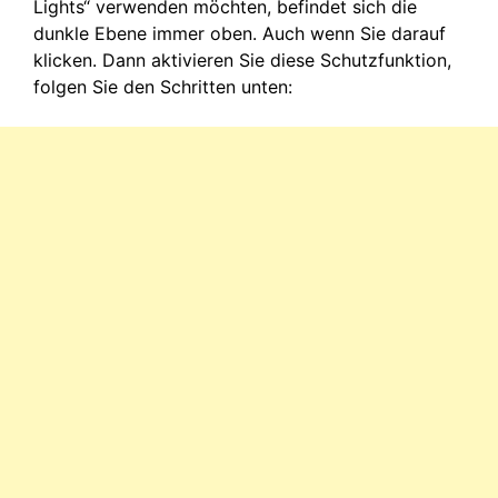
Lights“ verwenden möchten, befindet sich die
dunkle Ebene immer oben. Auch wenn Sie darauf
klicken. Dann aktivieren Sie diese Schutzfunktion,
folgen Sie den Schritten unten: