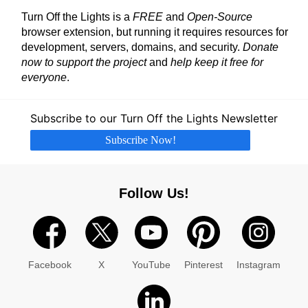
Turn Off the Lights is a
FREE
and
Open-Source
browser extension, but running it requires resources for
development, servers, domains, and security.
Donate
now to support the project
and
help keep it free for
everyone
.
Subscribe to our Turn Off the Lights Newsletter
Subscribe Now!
Follow Us!
Facebook
X
YouTube
Pinterest
Instagram