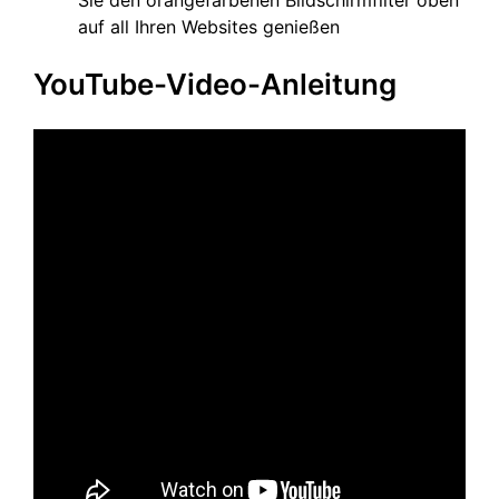
Sie den orangefarbenen Bildschirmfilter oben
auf all Ihren Websites genießen
YouTube-Video-Anleitung