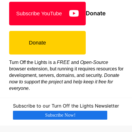
Donate
Subscribe YouTube
Donate
Turn Off the Lights is a
FREE
and
Open-Source
browser extension, but running it requires resources for
development, servers, domains, and security.
Donate
now to support the project
and
help keep it free for
everyone
.
Subscribe to our Turn Off the Lights Newsletter
Subscribe Now!