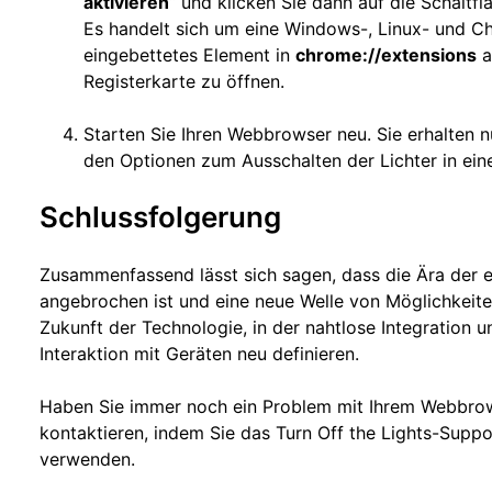
aktivieren
“ und klicken Sie dann auf die Schaltfl
Es handelt sich um eine Windows-, Linux- und C
eingebettetes Element in
chrome://extensions
a
Registerkarte zu öffnen.
Starten Sie Ihren Webbrowser neu. Sie erhalten n
den Optionen zum Ausschalten der Lichter in ein
Schlussfolgerung
Zusammenfassend lässt sich sagen, dass die Ära der 
angebrochen ist und eine neue Welle von Möglichkeiten 
Zukunft der Technologie, in der nahtlose Integration 
Interaktion mit Geräten neu definieren.
Haben Sie immer noch ein Problem mit Ihrem Webbrows
kontaktieren, indem Sie das Turn Off the Lights-Supp
verwenden.