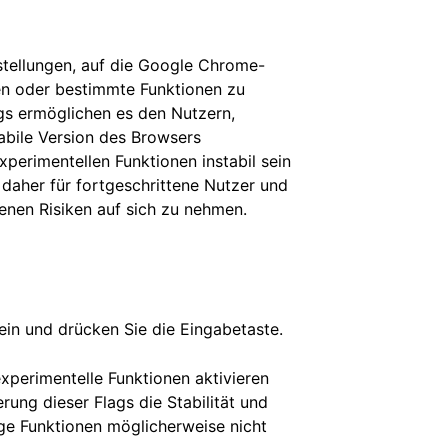
stellungen, auf die Google Chrome-
en oder bestimmte Funktionen zu
ags ermöglichen es den Nutzern,
tabile Version des Browsers
perimentellen Funktionen instabil sein
 daher für fortgeschrittene Nutzer und
denen Risiken auf sich zu nehmen.
 ein und drücken Sie die Eingabetaste.
xperimentelle Funktionen aktivieren
rung dieser Flags die Stabilität und
ige Funktionen möglicherweise nicht