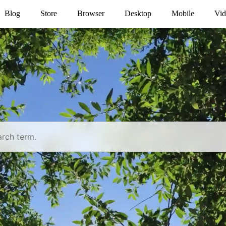
Blog
Store
Browser
Desktop
Mobile
Vid