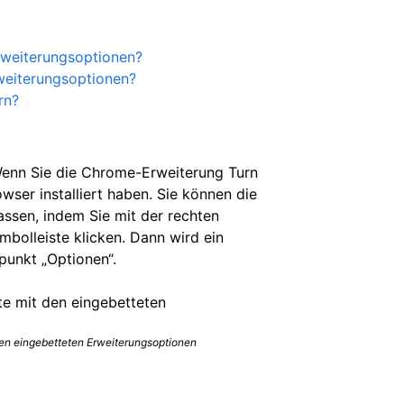
Erweiterungsoptionen?
rweiterungsoptionen?
rn?
Wenn Sie die Chrome-Erweiterung Turn
wser installiert haben. Sie können die
assen, indem Sie mit der rechten
bolleiste klicken. Dann wird ein
punkt „Optionen“.
den eingebetteten Erweiterungsoptionen