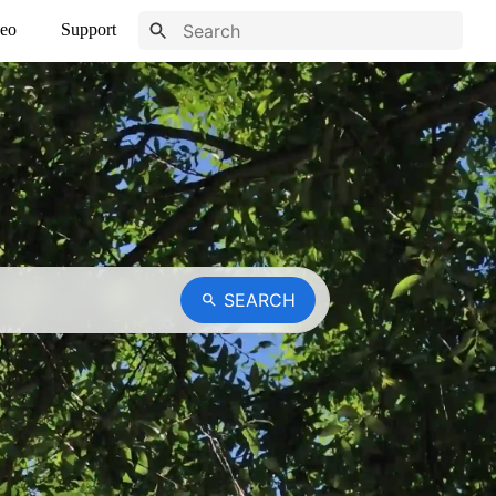
eo
Support
SEARCH