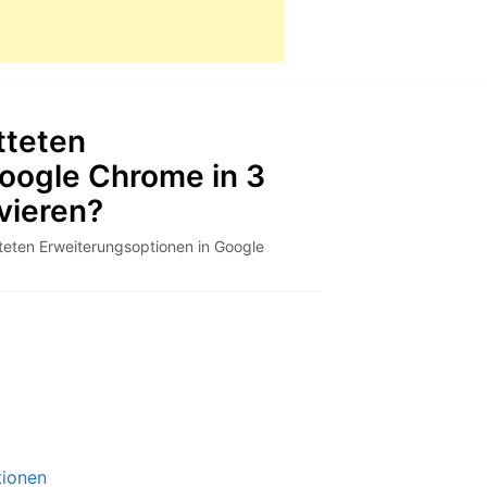
tteten
oogle Chrome in 3
vieren?
teten Erweiterungsoptionen in Google
tionen