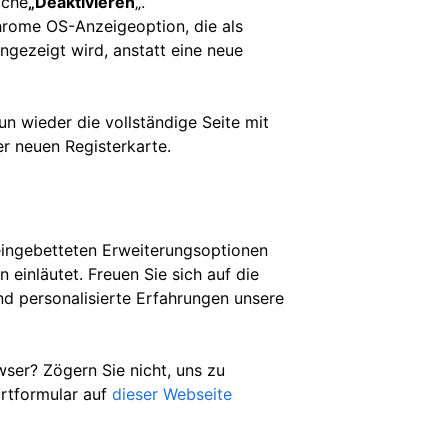
äche
„Deaktivieren
„.
hrome OS-Anzeigeoption, die als
ngezeigt wird, anstatt eine neue
un wieder die vollständige Seite mit
er neuen Registerkarte.
eingebetteten Erweiterungsoptionen
einläutet. Freuen Sie sich auf die
und personalisierte Erfahrungen unsere
er? Zögern Sie nicht, uns zu
ortformular auf
dieser Webseite