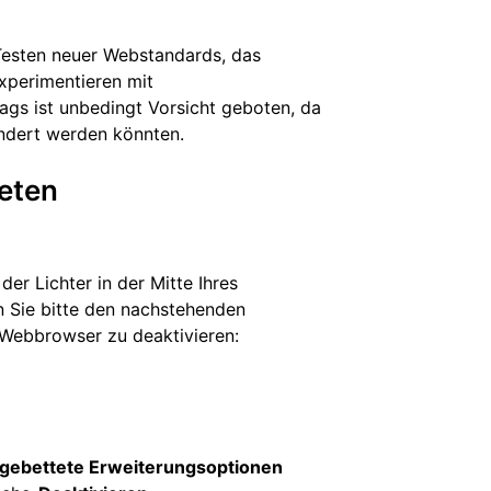
Testen neuer Webstandards, das
xperimentieren mit
ags ist unbedingt Vorsicht geboten, da
ändert werden könnten.
teten
er Lichter in der Mitte Ihres
n Sie bitte den nachstehenden
-Webbrowser zu deaktivieren:
ngebettete Erweiterungsoptionen