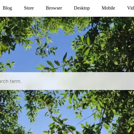
Blog
Store
Browser
Desktop
Mobile
Vid