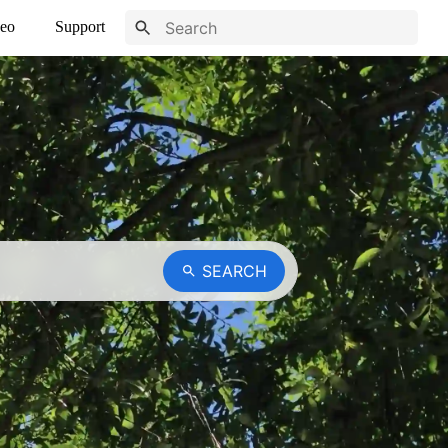
eo
Support
SEARCH