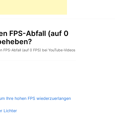
n FPS-Abfall (auf 0
 beheben?
n FPS-Abfall (auf 0 FPS) bei YouTube-Videos
 um Ihre hohen FPS wiederzuerlangen
r Lichter