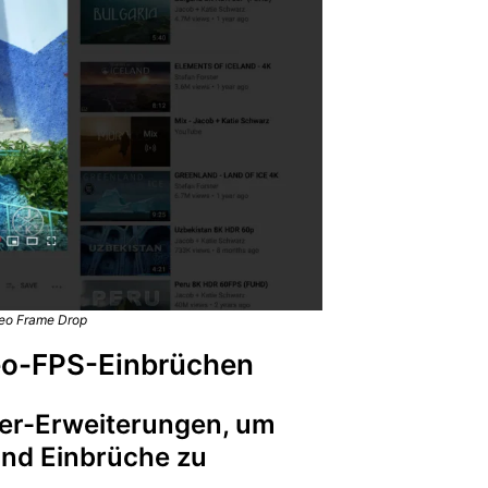
deo Frame Drop
eo-FPS-Einbrüchen
ser-Erweiterungen, um
und Einbrüche zu