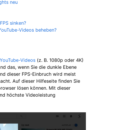
ights neu
 FPS sinken?
 YouTube-Videos beheben?
YouTube-Videos
(z. B. 1080p oder 4K)
Und das, wenn Sie die dunkle Ebene
, und dieser FPS-Einbruch wird meist
cht. Auf dieser Hilfeseite finden Sie
browser lösen können. Mit dieser
und höchste Videoleistung