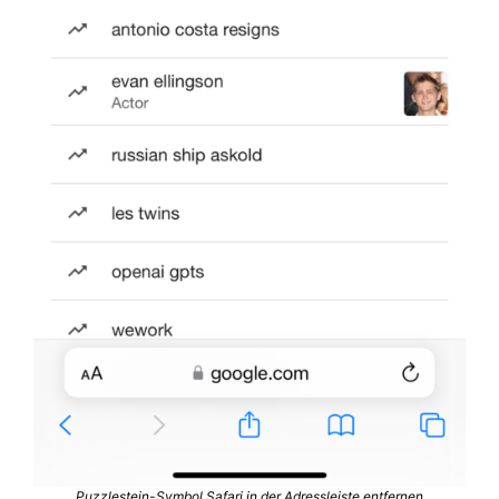
Puzzlestein-Symbol Safari in der Adressleiste entfernen