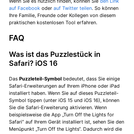
Wenn Sie es nützlich finden, können Sie
den Link
auf Facebook
oder
auf Twitter
teilen
. So können
Ihre Familie, Freunde oder Kollegen von diesem
praktischen kostenlosen Tool erfahren.
FAQ
Was ist das Puzzlestück in
Safari? iOS 16
Das
Puzzleteil-Symbol
bedeutet, dass Sie einige
Safari-Erweiterungen auf Ihrem iPhone oder iPad
installiert haben. Wenn Sie auf dieses Puzzleteil-
Symbol tippen (unter iOS 15 und iOS 16), können
Sie die Safari-Erweiterung aktivieren. Wenn
beispielsweise die App „Turn Off the Lights for
Safari“ auf Ihrem Gerät installiert ist, sehen Sie den
Menüpunkt „Turn Off the Lights“. Dadurch wird die