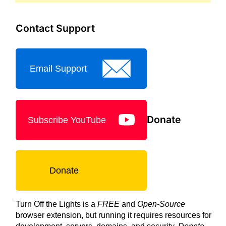
Contact Support
Email Support
Donate
Subscribe YouTube
Donate
Turn Off the Lights is a
FREE
and
Open-Source
browser extension, but running it requires resources for