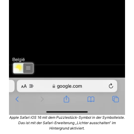
Apple Safari iOS 16 mit dem Puzzlestück-Symbol in der Symbolleiste.
Das ist mit der Safari-Erweiterung „Lichter ausschalten“ im
Hintergrund aktiviert.