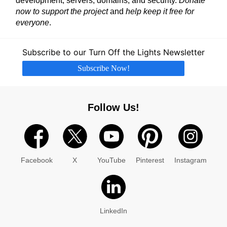
development, servers, domains, and security.
Donate
now to support the project
and
help keep it free for
everyone
.
Subscribe to our Turn Off the Lights Newsletter
Subscribe Now!
Follow Us!
Facebook
X
YouTube
Pinterest
Instagram
LinkedIn