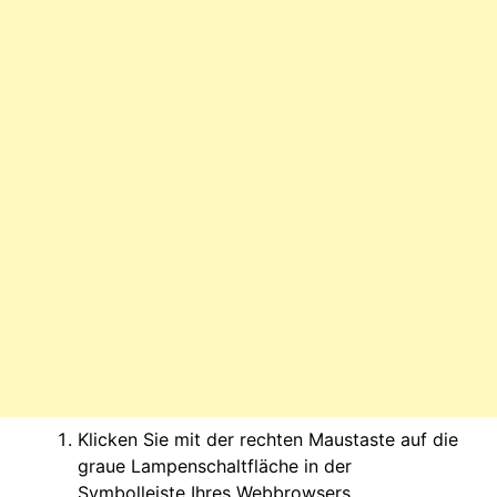
Klicken Sie mit der rechten Maustaste auf die
graue Lampenschaltfläche in der
Symbolleiste Ihres Webbrowsers