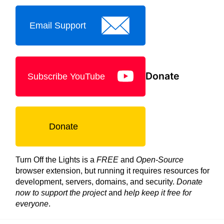
Email Support
Donate
Subscribe YouTube
Donate
Turn Off the Lights is a
FREE
and
Open-Source
browser extension, but running it requires resources for
development, servers, domains, and security.
Donate
now to support the project
and
help keep it free for
everyone
.