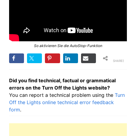
So aktivieren Sie die AutoStop-Funktion
SHARES
Did you find technical, factual or grammatical
errors on the Turn Off the Lights website?
You can report a technical problem using the
Turn
Off the Lights online technical error feedback
form
.