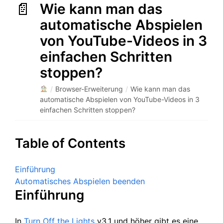
Wie kann man das
automatische Abspielen
von YouTube-Videos in 3
einfachen Schritten
stoppen?
/
Browser-Erweiterung
/
Wie kann man das
automatische Abspielen von YouTube-Videos in 3
einfachen Schritten stoppen?
Table of Contents
Einführung
Automatisches Abspielen beenden
Einführung
In
Turn Off the Lights
v3.1 und höher gibt es eine