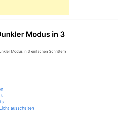
Dunkler Modus in 3
unkler Modus in 3 einfachen Schritten?
en
ts
ts
Licht ausschalten