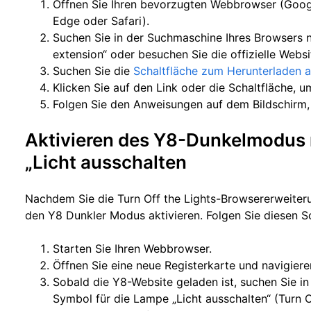
Öffnen Sie Ihren bevorzugten Webbrowser (Googl
Edge oder Safari).
Suchen Sie in der Suchmaschine Ihres Browsers n
extension“ oder besuchen Sie die offizielle Webs
Suchen Sie die
Schaltfläche zum Herunterladen a
Klicken Sie auf den Link oder die Schaltfläche, u
Folgen Sie den Anweisungen auf dem Bildschirm, 
Aktivieren des Y8-Dunkelmodus 
„Licht ausschalten
Nachdem Sie die Turn Off the Lights-Browsererweiteru
den Y8 Dunkler Modus aktivieren. Folgen Sie diesen Sc
Starten Sie Ihren Webbrowser.
Öffnen Sie eine neue Registerkarte und navigier
Sobald die Y8-Website geladen ist, suchen Sie in
Symbol für die Lampe „Licht ausschalten“ (Turn Of