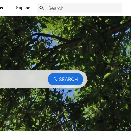
eo
Support
SEARCH