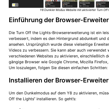
Y8 Dunkler Modus Website mit aktivierter Turn Off
Einführung der Browser-Erweiter
Die Turn Off the Lights-Browsererweiterung ist ein leis
verbessert, indem es den Hintergrund abdunkelt und d
ansehen. Ursprünglich wurde diese vielseitige Erweit
Videos zu verbessern. Sie kann aber auch verwendet
verschiedenen Websites zu aktivieren, einschließlich d
gängige Browser wie Google Chrome, Mozilla Firefox, 
Um loszulegen, folgen Sie diesen einfachen Schritten:
Installieren der Browser-Erweiter
Um den Dunkelmodus auf dem Y8 zu aktivieren, müsse
Off the Lights“ installieren. So geht’s: