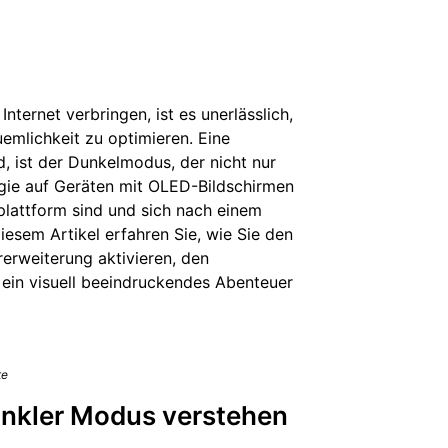
Internet verbringen, ist es unerlässlich,
emlichkeit zu optimieren. Eine
, ist der Dunkelmodus, der nicht nur
rgie auf Geräten mit OLED-Bildschirmen
plattform sind und sich nach einem
diesem Artikel erfahren Sie, wie Sie den
erweiterung aktivieren, den
 ein visuell beeindruckendes Abenteuer
te
unkler Modus verstehen