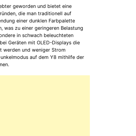
iebter geworden und bietet eine
ründen, die man traditionell auf
ndung einer dunklen Farbpalette
h, was zu einer geringeren Belastung
sondere in schwach beleuchteten
ei Geräten mit OLED-Displays die
tet werden und weniger Strom
 Dunkelmodus auf dem Y8 mithilfe der
nen.