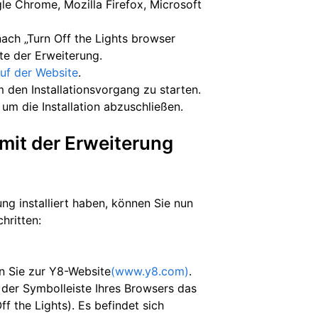
e Chrome, Mozilla Firefox, Microsoft
ach „Turn Off the Lights browser
ite der Erweiterung.
uf der Website
.
m den Installationsvorgang zu starten.
um die Installation abzuschließen.
mit der Erweiterung
ng installiert haben, können Sie nun
hritten:
en Sie zur Y8-Website
(www.y8.com)
.
 der Symbolleiste Ihres Browsers das
f the Lights). Es befindet sich