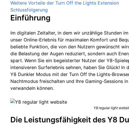
Weitere Vorteile der Turn Off the Lights Extension
Schlussfolgerung
Einführung
Im digitalen Zeitalter, in dem wir unzählige Stunden im 
unser Online-Erlebnis für maximalen Komfort und Bequ
beliebte Funktion, die von den Nutzern gewünscht wird
die Belastung der Augen reduziert, sondern auch Ene
spart. Wenn Sie ein begeisterter Nutzer der Y8-Spiele
intensiveren Surferlebnis sehnen, haben Sie Glück! In 
Y8 Dunkler Modus mit der Turn Off the Lights-Browser
Nachtmodus freischalten und Ihre Gaming-Sessions in
verwandeln können.
Y8 regular light websi
Die Leistungsfähigkeit des Y8 D