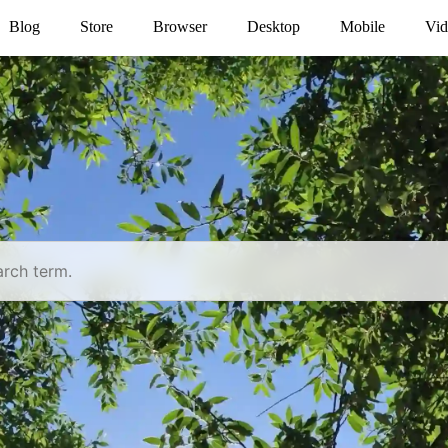
Blog
Store
Browser
Desktop
Mobile
Vid