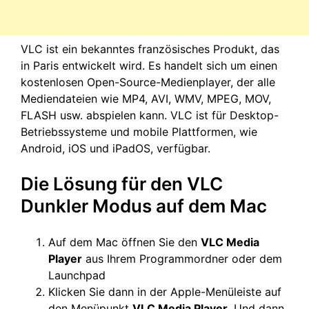
VLC ist ein bekanntes französisches Produkt, das
in Paris entwickelt wird. Es handelt sich um einen
kostenlosen Open-Source-Medienplayer, der alle
Mediendateien wie MP4, AVI, WMV, MPEG, MOV,
FLASH usw. abspielen kann. VLC ist für Desktop-
Betriebssysteme und mobile Plattformen, wie
Android, iOS und iPadOS, verfügbar.
Die Lösung für den VLC
Dunkler Modus auf dem Mac
Auf dem Mac öffnen Sie den
VLC Media
Player
aus Ihrem Programmordner oder dem
Launchpad
Klicken Sie dann in der Apple-Menüleiste auf
den Menüpunkt
VLC Media Player
. Und dann