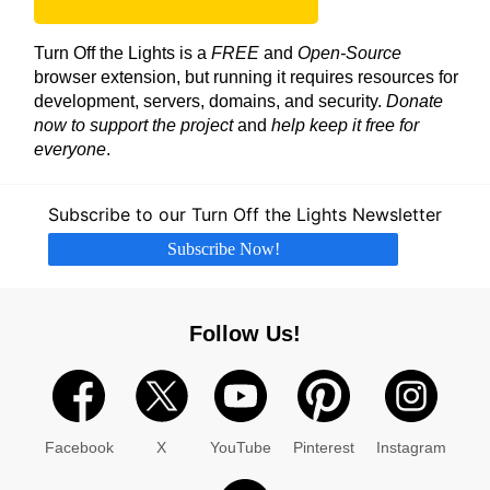
Turn Off the Lights is a
FREE
and
Open-Source
browser extension, but running it requires resources for
development, servers, domains, and security.
Donate
now to support the project
and
help keep it free for
everyone
.
Subscribe to our Turn Off the Lights Newsletter
Subscribe Now!
Follow Us!
Facebook
X
YouTube
Pinterest
Instagram