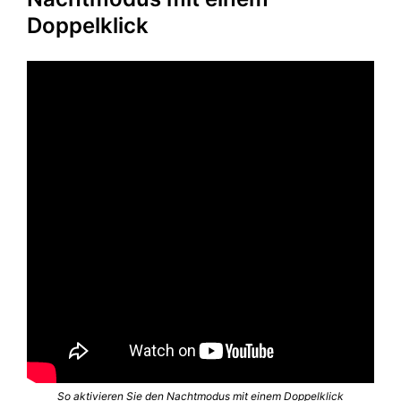
Doppelklick
So aktivieren Sie den Nachtmodus mit einem Doppelklick