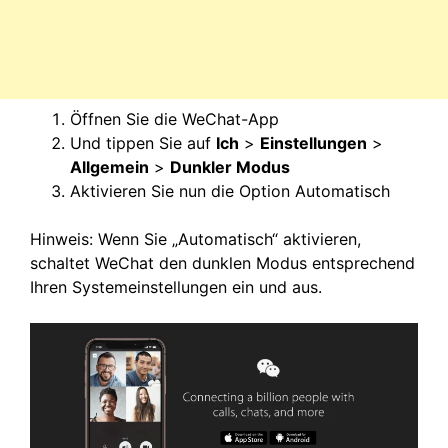
Öffnen Sie die WeChat-App
Und tippen Sie auf
Ich
>
Einstellungen
>
Allgemein
>
Dunkler Modus
Aktivieren Sie nun die Option Automatisch
Hinweis: Wenn Sie „Automatisch“ aktivieren,
schaltet WeChat den dunklen Modus entsprechend
Ihren Systemeinstellungen ein und aus.