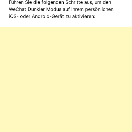
Führen Sie die folgenden Schritte aus, um den
WeChat Dunkler Modus auf Ihrem persönlichen
iOS- oder Android-Gerät zu aktivieren: