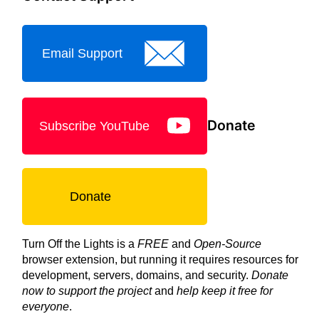
Email Support
Donate
Subscribe YouTube
Donate
Turn Off the Lights is a
FREE
and
Open-Source
browser extension, but running it requires resources for
development, servers, domains, and security.
Donate
now to support the project
and
help keep it free for
everyone
.