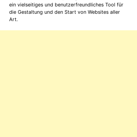
ein vielseitiges und benutzerfreundliches Tool für
die Gestaltung und den Start von Websites aller
Art.