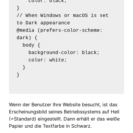
    color: black;

}

// When Windows or macOS is set 
to Dark appearance

@media (prefers-color-scheme: 
dark) {

  body {

    background-color: black;

    color: white;

  }

}
Wenn der Benutzer Ihre Website besucht, ist das
Erscheinungsbild seines Betriebssystems auf Hell
(=Standard) eingestellt. Dann erhält er das weiße
Papier und die Textfarbe in Schwarz.