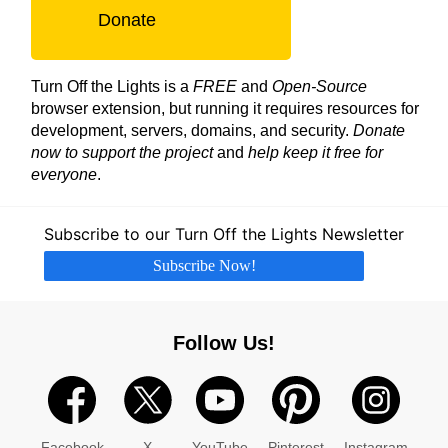
Donate
Turn Off the Lights is a
FREE
and
Open-Source
browser extension, but running it requires resources for
development, servers, domains, and security.
Donate
now to support the project
and
help keep it free for
everyone
.
Subscribe to our Turn Off the Lights Newsletter
Subscribe Now!
Follow Us!
Facebook
X
YouTube
Pinterest
Instagram