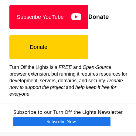
Donate
Subscribe YouTube
Donate
Turn Off the Lights is a
FREE
and
Open-Source
browser extension, but running it requires resources for
development, servers, domains, and security.
Donate
now to support the project
and
help keep it free for
everyone
.
Subscribe to our Turn Off the Lights Newsletter
Subscribe Now!