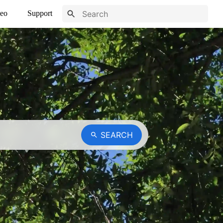
eo
Support
SEARCH