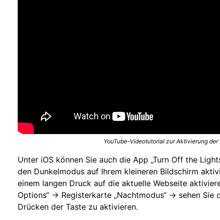
YouTube-Videotutorial zur Aktivierung de
Unter iOS können Sie auch die App „Turn Off the Lights f
den Dunkelmodus auf Ihrem kleineren Bildschirm aktiv
einem langen Druck auf die aktuelle Webseite aktiviere
Options“ -> Registerkarte „Nachtmodus“ -> sehen Sie 
Drücken der Taste zu aktivieren.