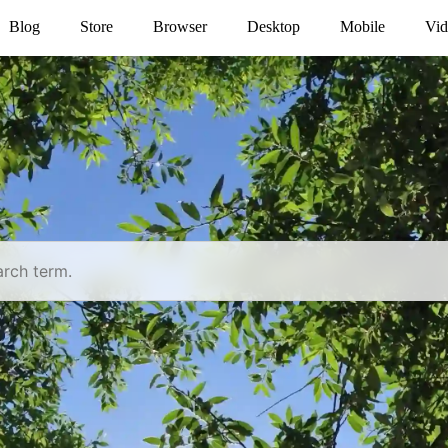
Blog
Store
Browser
Desktop
Mobile
Vid