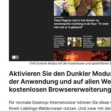
GVA Dunkler Modus mit der kostenlosen und quelloffenen B
Aktivieren Sie den Dunkler Modu
der Anwendung und auf allen Web
kostenlosen Browsererweiterun
Für normale Desktop-Internetnutzer können Sie dies
Ihrem Lieblings-Webbrowser nutzen. Und zwar mit de