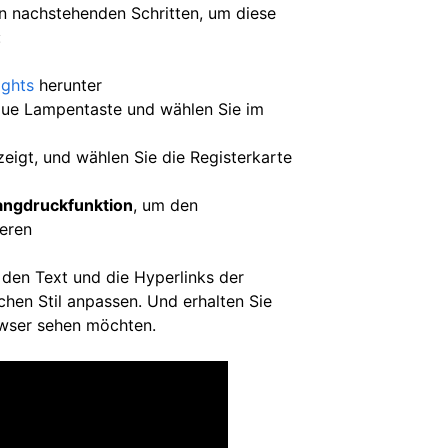
en nachstehenden Schritten, um diese
:
ights
herunter
raue Lampentaste und wählen Sie im
zeigt, und wählen Sie die Registerkarte
angdruckfunktion
, um den
ieren
den Text und die Hyperlinks der
chen Stil anpassen. Und erhalten Sie
wser sehen möchten.