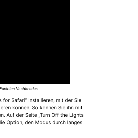
r Funktion Nachtmodus
or Safari“ installieren, mit der Sie
ieren können. So können Sie ihn mit
n. Auf der Seite „Turn Off the Lights
die Option, den Modus durch langes