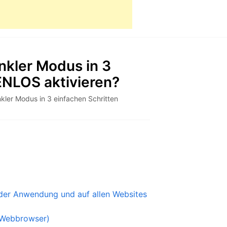
kler Modus in 3
ENLOS aktivieren?
ler Modus in 3 einfachen Schritten
der Anwendung und auf allen Websites
-Webbrowser)