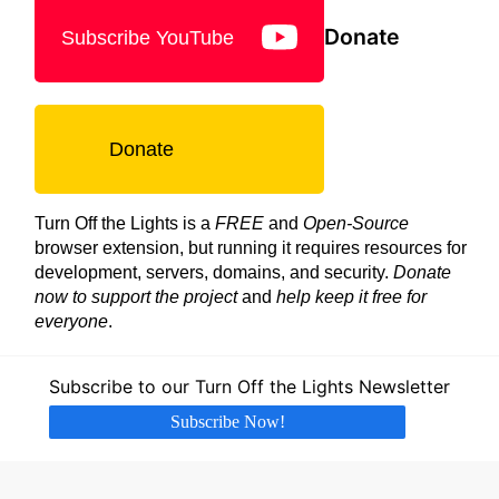
Donate
Subscribe YouTube
Donate
Turn Off the Lights is a
FREE
and
Open-Source
browser extension, but running it requires resources for
development, servers, domains, and security.
Donate
now to support the project
and
help keep it free for
everyone
.
Subscribe to our Turn Off the Lights Newsletter
Subscribe Now!