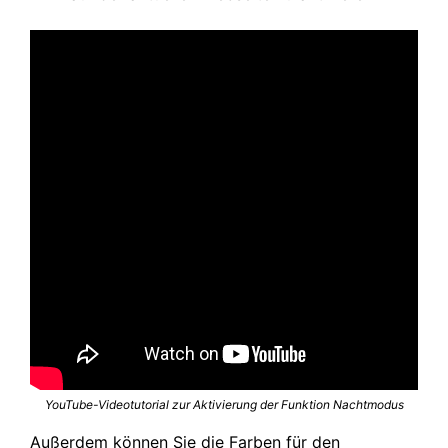
YouTube-Videotutorial zur Aktivierung der Funktion Nachtmodus
Außerdem können Sie die Farben für den