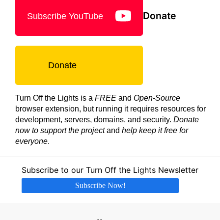
Donate
Subscribe YouTube
Donate
Turn Off the Lights is a
FREE
and
Open-Source
browser extension, but running it requires resources for
development, servers, domains, and security.
Donate
now to support the project
and
help keep it free for
everyone
.
Subscribe to our Turn Off the Lights Newsletter
Subscribe Now!