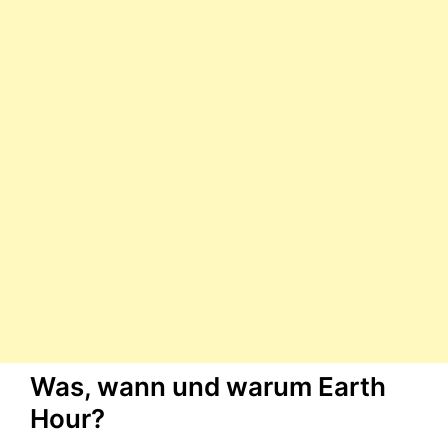
Was, wann und warum Earth
Hour?