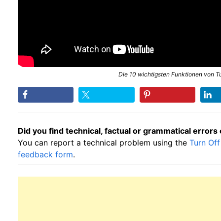
Die 10 wichtigsten Funktionen von Tu
Did you find technical, factual or grammatical errors
You can report a technical problem using the
Turn Off
feedback form
.