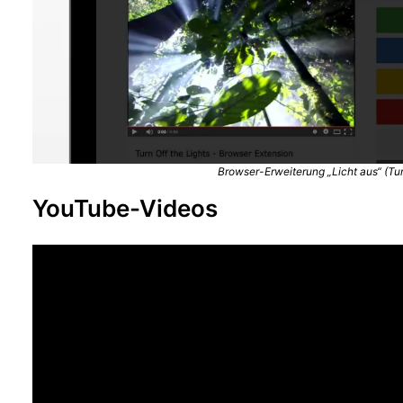
Browser-Erweiterung „Licht aus“ (Tur
YouTube-Videos