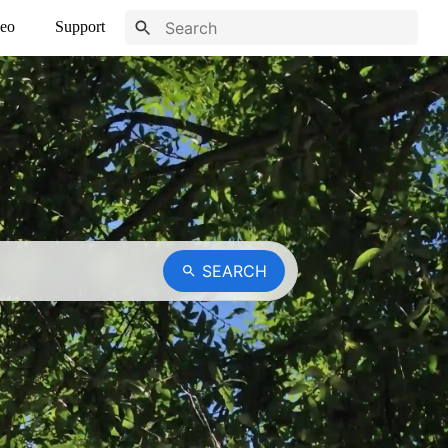
eo
Support
SEARCH