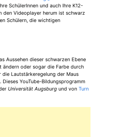
 Ihre SchülerInnen und auch Ihre K12-
um den Videoplayer herum ist schwarz
ren Schülern, die wichtigen
 das Aussehen dieser schwarzen Ebene
ft ändern oder sogar die Farbe durch
ar die Lautstärkeregelung der Maus
rn. Dieses YouTube-Bildungsprogramm
 der
Universität
Augsburg
und von
Turn