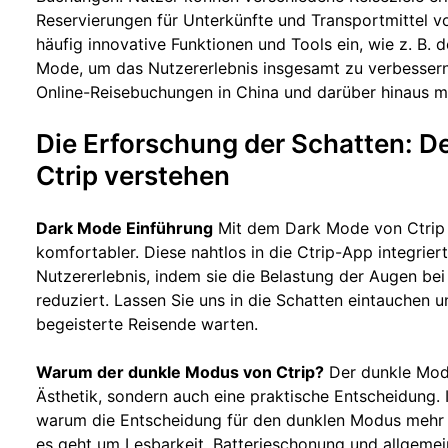
Reservierungen für Unterkünfte und Transportmittel v
häufig innovative Funktionen und Tools ein, wie z. B. 
Mode, um das Nutzererlebnis insgesamt zu verbessern.
Online-Reisebuchungen in China und darüber hinaus m
Die Erforschung der Schatten: 
Ctrip verstehen
Dark Mode Einführung
Mit dem Dark Mode von Ctrip w
komfortabler. Diese nahtlos in die Ctrip-App integrier
Nutzererlebnis, indem sie die Belastung der Augen bei
reduziert. Lassen Sie uns in die Schatten eintauchen u
begeisterte Reisende warten.
Warum der dunkle Modus von Ctrip?
Der dunkle Modu
Ästhetik, sondern auch eine praktische Entscheidung. 
warum die Entscheidung für den dunklen Modus mehr al
es geht um Lesbarkeit, Batterieschonung und allgemei