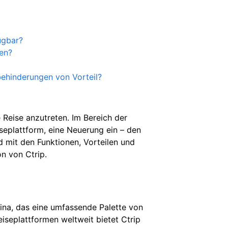
ügbar?
sen?
behinderungen von Vorteil?
 Reise anzutreten. Im Bereich der
iseplattform, eine Neuerung ein – den
d mit den Funktionen, Vorteilen und
n von Ctrip.
hina, das eine umfassende Palette von
eiseplattformen weltweit bietet Ctrip