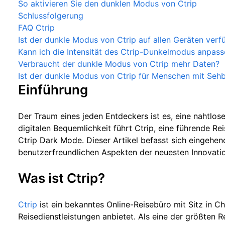
So aktivieren Sie den dunklen Modus von Ctrip
Schlussfolgerung
FAQ Ctrip
Ist der dunkle Modus von Ctrip auf allen Geräten verf
Kann ich die Intensität des Ctrip-Dunkelmodus anpas
Verbraucht der dunkle Modus von Ctrip mehr Daten?
Ist der dunkle Modus von Ctrip für Menschen mit Seh
Einführung
Der Traum eines jeden Entdeckers ist es, eine nahtlose
digitalen Bequemlichkeit führt Ctrip, eine führende Re
Ctrip Dark Mode. Dieser Artikel befasst sich eingehen
benutzerfreundlichen Aspekten der neuesten Innovatio
Was ist Ctrip?
Ctrip
ist ein bekanntes Online-Reisebüro mit Sitz in C
Reisedienstleistungen anbietet. Als eine der größten R