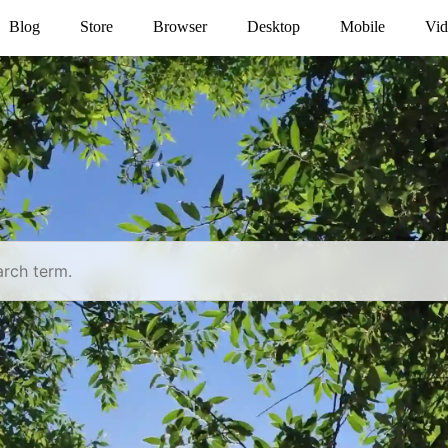
Blog
Store
Browser
Desktop
Mobile
Vid