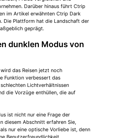
ornehmen. Darüber hinaus führt Ctrip
den im Artikel erwähnten Ctrip Dark
 Die Plattform hat die Landschaft der
aßgeblich geprägt.
Den dunklen Modus von
ird das Reisen jetzt noch
te Funktion verbessert das
 schlechten Lichtverhältnissen
nd die Vorzüge enthüllen, die auf
s ist nicht nur eine Frage der
In diesem Abschnitt erfahren Sie,
s nur eine optische Vorliebe ist, denn
ne Benutzerfreundlichkeit.