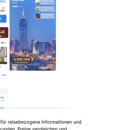
t für reisebezogene Informationen und
kunden, Preise vergleichen und