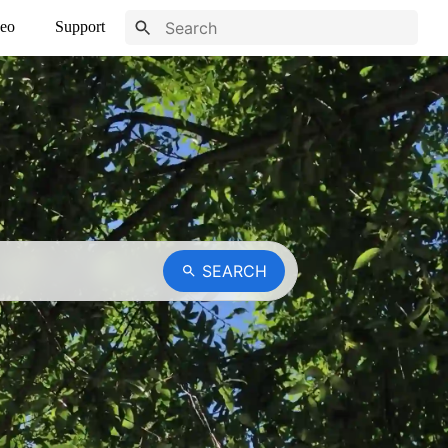
eo
Support
SEARCH