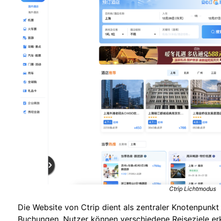
Ctrip Lichtmodus
Die Website von Ctrip dient als zentraler Knotenpunk
Buchungen. Nutzer können verschiedene Reiseziele er