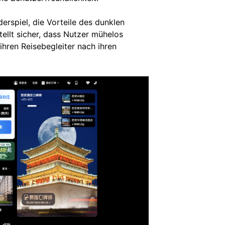
derspiel, die Vorteile des dunklen
tellt sicher, dass Nutzer mühelos
hren Reisebegleiter nach ihren