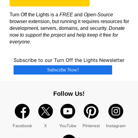
Turn Off the Lights is a
FREE
and
Open-Source
browser extension, but running it requires resources for
development, servers, domains, and security.
Donate
now to support the project
and
help keep it free for
everyone
.
Subscribe to our Turn Off the Lights Newsletter
Subscribe Now!
Follow Us!
Facebook
X
YouTube
Pinterest
Instagram