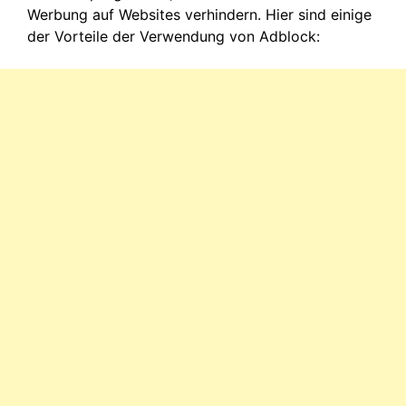
Werbung auf Websites verhindern. Hier sind einige
der Vorteile der Verwendung von Adblock: