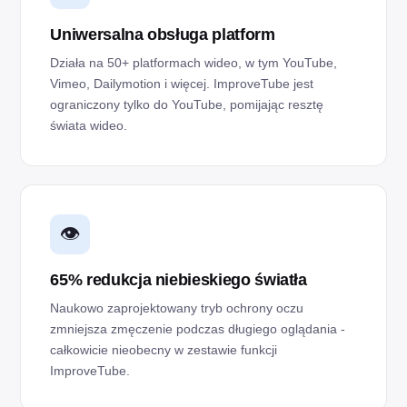
Uniwersalna obsługa platform
Działa na 50+ platformach wideo, w tym YouTube,
Vimeo, Dailymotion i więcej. ImproveTube jest
ograniczony tylko do YouTube, pomijając resztę
świata wideo.
👁️
65% redukcja niebieskiego światła
Naukowo zaprojektowany tryb ochrony oczu
zmniejsza zmęczenie podczas długiego oglądania -
całkowicie nieobecny w zestawie funkcji
ImproveTube.