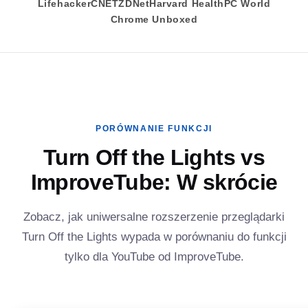
Lifehacker
CNET
ZDNet
Harvard Health
PC World
Chrome Unboxed
PORÓWNANIE FUNKCJI
Turn Off the Lights vs
ImproveTube: W skrócie
Zobacz, jak uniwersalne rozszerzenie przeglądarki
Turn Off the Lights wypada w porównaniu do funkcji
tylko dla YouTube od ImproveTube.