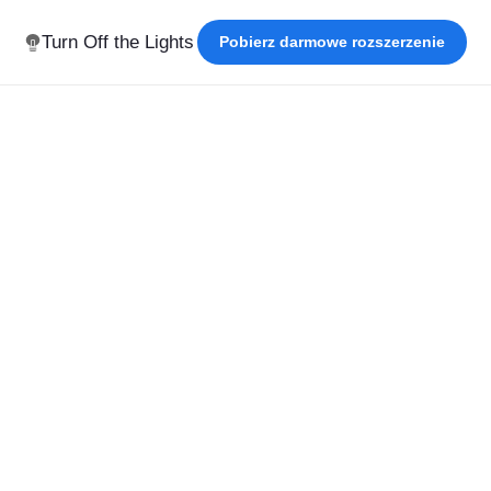
Turn Off the Lights
Pobierz darmowe rozszerzenie