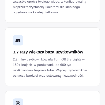
wszystko oprócz twojego wideo, z konfigurowalną
nieprzezroczystością i kolorami dla idealnego
oglądania na każdej platformie.
👥
3,7 razy większa baza użytkowników
2,2 mln+ użytkowników ufa Turn Off the Lights w
180+ krajach, w porównaniu do 600 tys.
użytkowników ImproveTube. Więcej użytkowników
oznacza bardziej przetestowaną niezawodność.
🎯