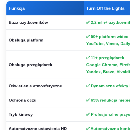
Funkcja
Turn Off the Lights
Baza użytkowników
✅ 2,2 mln+ użytkowni
✅ 50+ platform wideo
Obsługa platform
YouTube, Vimeo, Daily
✅ 11+ przeglądarek
Obsługa przeglądarek
Google Chrome, Firefo
Yandex, Brave, Vivald
Oświetlenie atmosferyczne
✅ Dynamiczne efekty
Ochrona oczu
✅ 65% redukcja niebie
Tryb kinowy
✅ Profesjonalne przy
Automatyczne ustawienia HD
✅ Automatyczna kontr