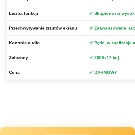
Liczba funkcji
✅ Skupione na wysoki
Przechwytywanie zrzutów ekranu
✅ Zaawansowane narz
Kontrola audio
✅ Pętla, wizualizacja
Założony
✅ 2009 (17 lat)
Cena
✅ DARMOWY