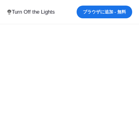
Turn Off the Lights
ブラウザに追加 - 無料