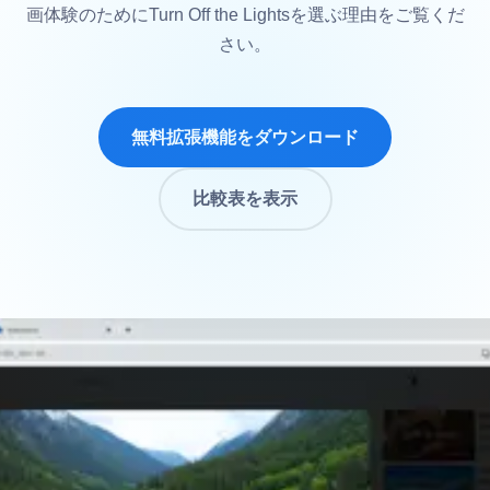
画体験のためにTurn Off the Lightsを選ぶ理由をご覧くだ
さい。
無料拡張機能をダウンロード
比較表を表示