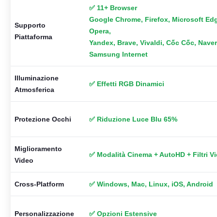
✅ 11+ Browser
Google Chrome, Firefox, Microsoft Edge
Supporto
Opera,
Piattaforma
Yandex, Brave, Vivaldi, Cốc Cốc, Nave
Samsung Internet
Illuminazione
✅ Effetti RGB Dinamici
Atmosferica
Protezione Occhi
✅ Riduzione Luce Blu 65%
Miglioramento
✅ Modalità Cinema + AutoHD + Filtri V
Video
Cross-Platform
✅ Windows, Mac, Linux, iOS, Android
Personalizzazione
✅ Opzioni Estensive