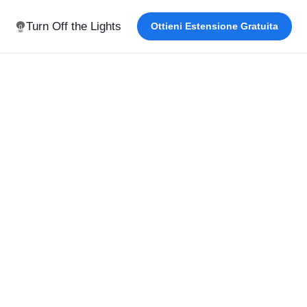
Turn Off the Lights
Ottieni Estensione Gratuita