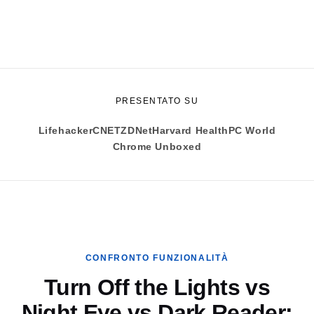
PRESENTATO SU
Lifehacker
CNET
ZDNet
Harvard Health
PC World
Chrome Unboxed
CONFRONTO FUNZIONALITÀ
Turn Off the Lights vs
Night Eye vs Dark Reader: