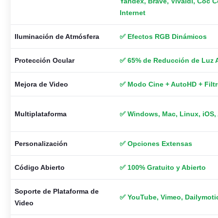
Yandex, Brave, Vivaldi, Cốc
Internet
Iluminación de Atmósfera
✅ Efectos RGB Dinámicos
Protección Ocular
✅ 65% de Reducción de Luz 
Mejora de Video
✅ Modo Cine + AutoHD + Filt
Multiplataforma
✅ Windows, Mac, Linux, iOS,
Personalización
✅ Opciones Extensas
Código Abierto
✅ 100% Gratuito y Abierto
Soporte de Plataforma de
✅ YouTube, Vimeo, Dailymoti
Video