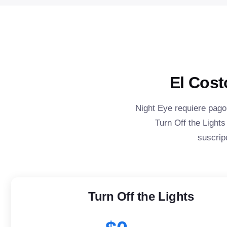
El Cost
Night Eye requiere pago
Turn Off the Light
suscrip
Turn Off the Lights