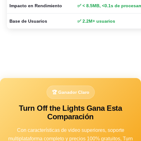
Impacto en Rendimiento
✅ < 8.5MB, <0.1s de procesa
Base de Usuarios
✅ 2.2M+ usuarios
🏆 Ganador Claro
Turn Off the Lights Gana Esta
Comparación
Con características de video superiores, soporte
multiplataforma completo y precios 100% gratuitos, Turn