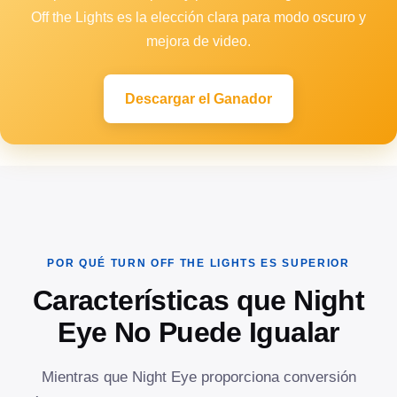
Off the Lights es la elección clara para modo oscuro y
mejora de video.
Descargar el Ganador
POR QUÉ TURN OFF THE LIGHTS ES SUPERIOR
Características que Night
Eye No Puede Igualar
Mientras que Night Eye proporciona conversión