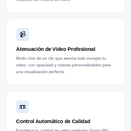
📹
Atenuación de Video Profesional
Modo cine de un clic que atenúa todo excepto tu
video, con opacidad y colores personalizables para
una visualización perfecta.
📼
Control Automático de Calidad
Establece tu calidad de video preferida (hasta 8K)