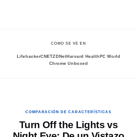
COMO SE VE EN
Lifehacker
CNET
ZDNet
Harvard Health
PC World
Chrome Unboxed
COMPARACIÓN DE CARACTERÍSTICAS
Turn Off the Lights vs
Night Eye: De un Vistazo