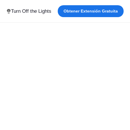
Turn Off the Lights
Obtener Extensión Gratuita